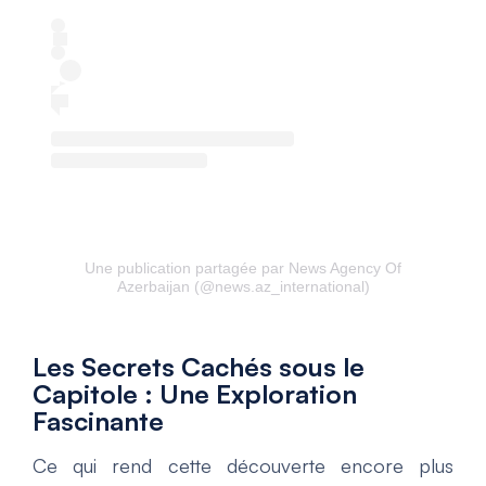
Une publication partagée par News Agency Of
Azerbaijan (@news.az_international)
Les Secrets Cachés sous le
Capitole : Une Exploration
Fascinante
Ce qui rend cette découverte encore plus