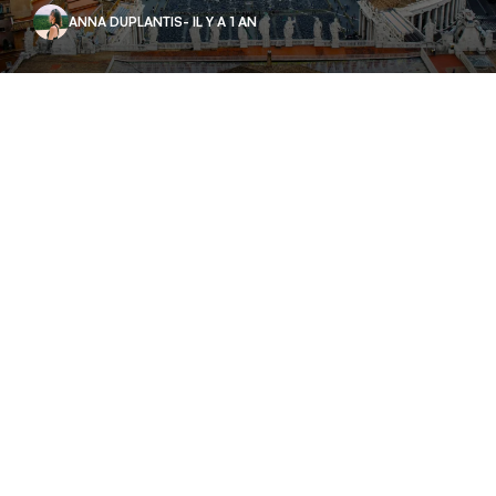
ANNA DUPLANTIS
- IL Y A 1 AN