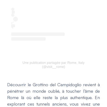
Une publication partagée par Rome, Italy
(@visit__rome)
Découvrir le
Grottino del Campidoglio
revient à
pénétrer un monde oublié, à toucher l’âme de
Rome là où elle reste la plus authentique. En
explorant ces tunnels anciens, vous vivez une