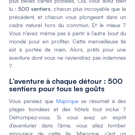
plus belles cartes postales. Oui, vous avez bien
lu :
500 sentiers
, chacun plus incroyable que le
précédent, et chacun vous plongeant dans un
cadre naturel hors du commun. Et le mieux ?
Vous n’avez même pas à partir à l’autre bout du
monde pour en profiter. Cette merveilleuse île
est à portée de main. Alors, prêts pour une
aventure dont vous ne reviendrez pas indemnes
?
L’aventure à chaque détour : 500
sentiers pour tous les goûts
Vous pensiez que
Majorque
se résumait à des
plages bondées et des hôtels tout inclus ?
Détrompez-vous. Si vous avez un esprit
d’aventurier dans l’âme, vous allez tomber
amoureux de cette île. Majorque, c’est un