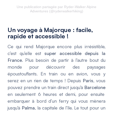
Une publication partagée par Ryder-Walker Alpine
Adventures (@ryderwalkerhiking)
Un voyage à Majorque : facile,
rapide et accessible !
Ce qui rend Majorque encore plus irrésistible,
c’est qu’elle est
super accessible depuis la
France
. Plus besoin de partir à l’autre bout du
monde pour découvrir des paysages
époustouflants. En train ou en avion, vous y
serez en un rien de temps ! Depuis
Paris
, vous
pouvez prendre un train direct jusqu’à
Barcelone
en seulement 6 heures et demi, pour ensuite
embarquer à bord d’un ferry qui vous mènera
jusqu’à
Palma
, la capitale de l’île. Le tout pour un