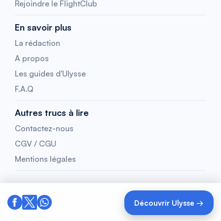
Rejoindre le FlightClub
En savoir plus
La rédaction
A propos
Les guides d'Ulysse
F.A.Q
Autres trucs à lire
Contactez-nous
CGV / CGU
Mentions légales
Découvrir Ulysse →