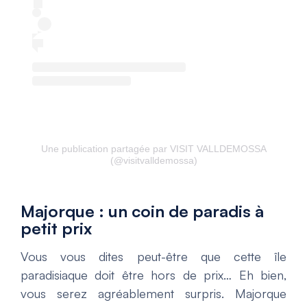
Une publication partagée par VISIT VALLDEMOSSA
(@visitvalldemossa)
Majorque : un coin de paradis à
petit prix
Vous vous dites peut-être que cette île
paradisiaque doit être hors de prix… Eh bien,
vous serez agréablement surpris. Majorque