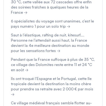
30 °C, cette vallée aux 72 cascades offre enfin
des soirées fraîches à quelques heures de la
France →
6 spécialistes du voyage sont unanimes, c’est le
pays numéro 1 pour un solo trip →
Saut à l’élastique, rafting de nuit, kitesurf….
Personne ne l’attendait aussi haut, la France
devient la 4e meilleure destination au monde
pour les sensations fortes →
Pendant que la France suffoque à plus de 35 °C,
ce village des Dolomites reste entre 11 et 24 °C
en août →
Ils ont troqué l’Espagne et le Portugal, cette île
tropicale devient la destination la moins chère
pour prendre sa retraite avec 2 000 € par mois
→
Ce village médiéval français semble flotter au-