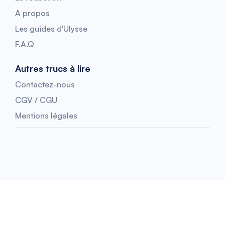
A propos
Les guides d'Ulysse
F.A.Q
Autres trucs à lire
Contactez-nous
CGV / CGU
Mentions légales