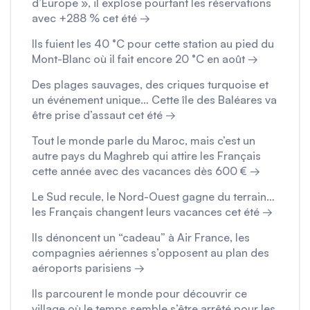
d’Europe », il explose pourtant les réservations
avec +288 % cet été →
Ils fuient les 40 °C pour cette station au pied du
Mont-Blanc où il fait encore 20 °C en août →
Des plages sauvages, des criques turquoise et
un événement unique… Cette île des Baléares va
être prise d’assaut cet été →
Tout le monde parle du Maroc, mais c’est un
autre pays du Maghreb qui attire les Français
cette année avec des vacances dès 600 € →
Le Sud recule, le Nord-Ouest gagne du terrain…
les Français changent leurs vacances cet été →
Ils dénoncent un “cadeau” à Air France, les
compagnies aériennes s’opposent au plan des
aéroports parisiens →
Ils parcourent le monde pour découvrir ce
village où le temps semble s’être arrêté pour les