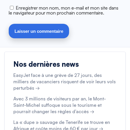
Enregistrer mon nom, mon e-mail et mon site dans
le navigateur pour mon prochain commentaire.
Nos dernières news
EasyJet face à une grève de 27 jours, des
milliers de vacanciers risquent de voir leurs vols
perturbés →
Avec 3 millions de visiteurs par an, le Mont-
Saint-Michel suffoque sous le tourisme et
pourrait changer les règles d’accès →
La « dupe » sauvage de Tenerife se trouve en
Afrique et coûte moins de 60 € par jour →