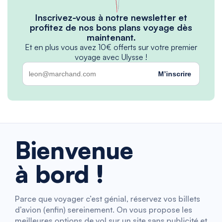
Inscrivez-vous à notre newsletter et
profitez de nos bons plans voyage dès
maintenant.
Et en plus vous avez 10€ offerts sur votre premier
voyage avec Ulysse !
M’inscrire
Bienvenue
à bord !
Parce que voyager c’est génial, réservez vos billets
d’avion (enfin) sereinement. On vous propose les
meilleures options de vol sur un site sans publicité et