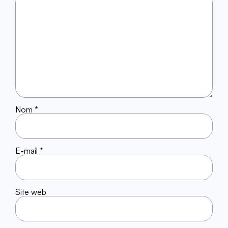
Nom
*
E-mail
*
Site web