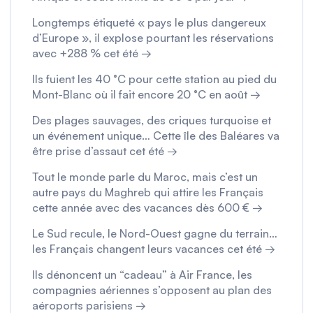
Longtemps étiqueté « pays le plus dangereux
d’Europe », il explose pourtant les réservations
avec +288 % cet été →
Ils fuient les 40 °C pour cette station au pied du
Mont-Blanc où il fait encore 20 °C en août →
Des plages sauvages, des criques turquoise et
un événement unique… Cette île des Baléares va
être prise d’assaut cet été →
Tout le monde parle du Maroc, mais c’est un
autre pays du Maghreb qui attire les Français
cette année avec des vacances dès 600 € →
Le Sud recule, le Nord-Ouest gagne du terrain…
les Français changent leurs vacances cet été →
Ils dénoncent un “cadeau” à Air France, les
compagnies aériennes s’opposent au plan des
aéroports parisiens →