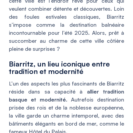
cette ville est l’endroit rêvé pour ceux qui
veulent combiner détente et découvertes. Loin
des foules estivales classiques, Biarritz
s’impose comme la destination balnéaire
incontournable pour l’été 2025. Alors, prêt à
succomber au charme de cette ville côtière
pleine de surprises ?
Biarritz, un lieu iconique entre
tradition et modernité
L’un des aspects les plus fascinants de Biarritz
réside dans sa capacité à
allier tradition
basque et modernité
. Autrefois destination
prisée des rois et de la noblesse européenne,
la ville garde un charme intemporel, avec des
bâtiments élégants en bord de mer, comme le
fameux Hôtel du Palais.