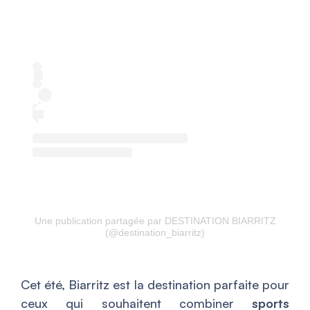
Une publication partagée par DESTINATION BIARRITZ
(@destination_biarritz)
Cet été, Biarritz est la destination parfaite pour
ceux qui souhaitent combiner
sports