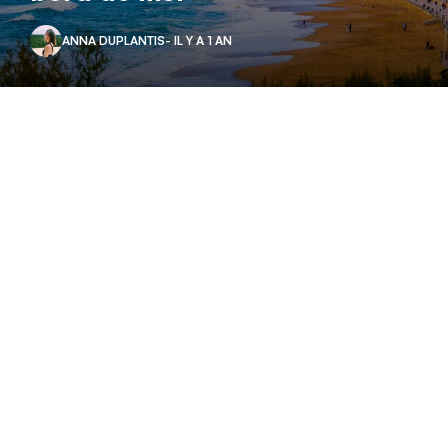
ANNA DUPLANTIS
- IL Y A 1 AN