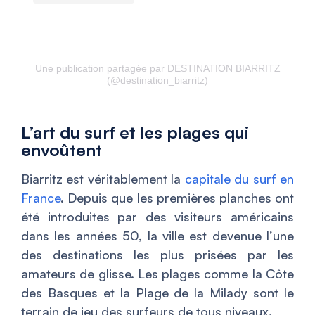
Une publication partagée par DESTINATION BIARRITZ
(@destination_biarritz)
L’art du surf et les plages qui
envoûtent
Biarritz est véritablement la
capitale du surf en
France
. Depuis que les premières planches ont
été introduites par des visiteurs américains
dans les années 50, la ville est devenue l’une
des destinations les plus prisées par les
amateurs de glisse. Les plages comme la Côte
des Basques et la Plage de la Milady sont le
terrain de jeu des surfeurs de tous niveaux.