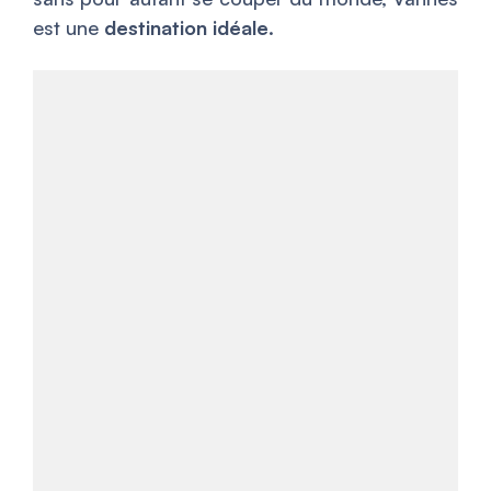
est une
destination idéale
.