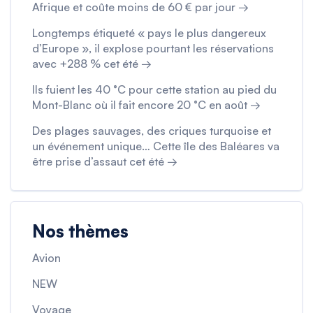
Afrique et coûte moins de 60 € par jour →
Longtemps étiqueté « pays le plus dangereux
d’Europe », il explose pourtant les réservations
avec +288 % cet été →
Ils fuient les 40 °C pour cette station au pied du
Mont-Blanc où il fait encore 20 °C en août →
Des plages sauvages, des criques turquoise et
un événement unique… Cette île des Baléares va
être prise d’assaut cet été →
Nos thèmes
Avion
NEW
Voyage