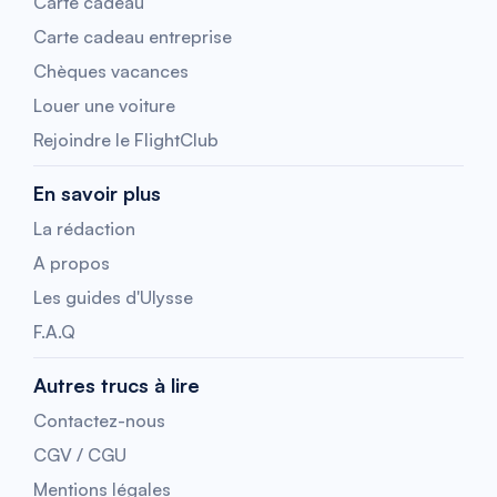
Carte cadeau
Carte cadeau entreprise
Chèques vacances
Louer une voiture
Rejoindre le FlightClub
En savoir plus
La rédaction
A propos
Les guides d'Ulysse
F.A.Q
Autres trucs à lire
Contactez-nous
CGV / CGU
Mentions légales