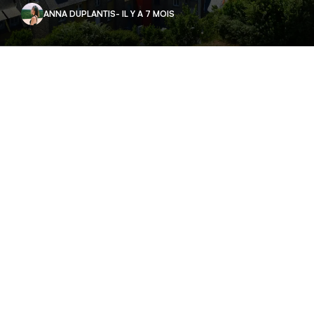
ANNA DUPLANTIS
- IL Y A 7 MOIS