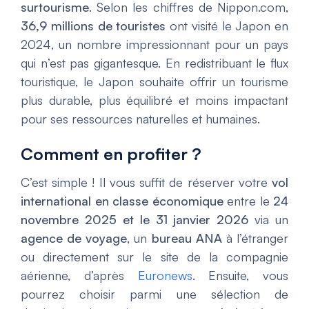
surtourisme
. Selon les chiffres de Nippon.com,
36,9 millions de touristes
ont visité le Japon en
2024, un nombre impressionnant pour un pays
qui n’est pas gigantesque. En redistribuant le flux
touristique, le Japon souhaite offrir un tourisme
plus durable, plus équilibré et moins impactant
pour ses ressources naturelles et humaines.
Comment en profiter ?
C’est simple ! Il vous suffit de réserver votre
vol
international en classe économique
entre le
24
novembre 2025 et le 31 janvier 2026
via un
agence de voyage
, un
bureau ANA
à l’étranger
ou directement sur le site de la compagnie
aérienne, d’après
Euronews
. Ensuite, vous
pourrez choisir parmi une sélection de