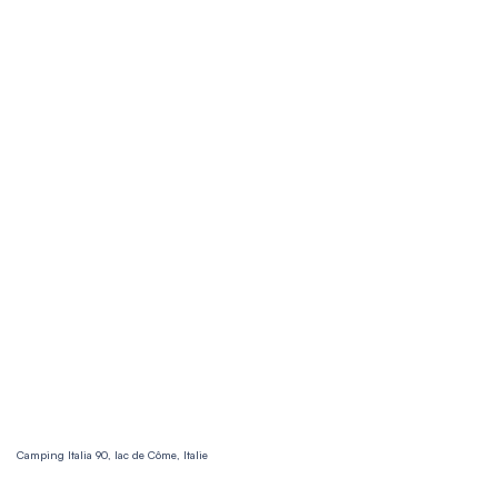
Camping Italia 90, lac de Côme, Italie