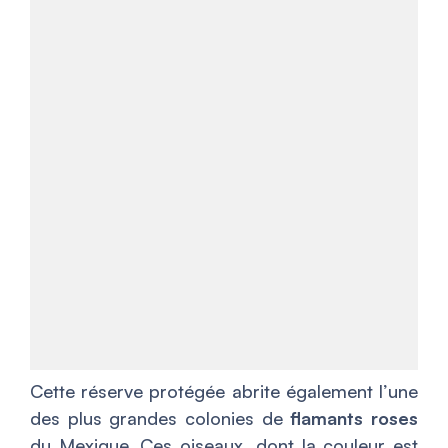
Cette réserve protégée abrite également l’une
des plus grandes colonies de
flamants roses
du Mexique. Ces oiseaux, dont la couleur est