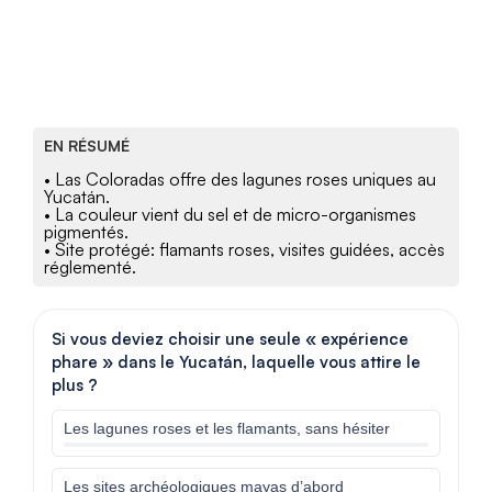
EN RÉSUMÉ
• Las Coloradas offre des lagunes roses uniques au
Yucatán.
• La couleur vient du sel et de micro-organismes
pigmentés.
• Site protégé: flamants roses, visites guidées, accès
réglementé.
Si vous deviez choisir une seule « expérience
phare » dans le Yucatán, laquelle vous attire le
plus ?
Les lagunes roses et les flamants, sans hésiter
Les sites archéologiques mayas d’abord