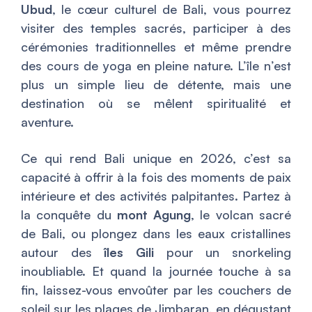
Ubud
, le cœur culturel de Bali, vous pourrez
visiter des temples sacrés, participer à des
cérémonies traditionnelles et même prendre
des cours de yoga en pleine nature. L’île n’est
plus un simple lieu de détente, mais une
destination où se mêlent spiritualité et
aventure.
Ce qui rend Bali unique en 2026, c’est sa
capacité à offrir à la fois des moments de paix
intérieure et des activités palpitantes. Partez à
la conquête du
mont Agung
, le volcan sacré
de Bali, ou plongez dans les eaux cristallines
autour des
îles Gili
pour un snorkeling
inoubliable. Et quand la journée touche à sa
fin, laissez-vous envoûter par les couchers de
soleil sur les plages de Jimbaran, en dégustant