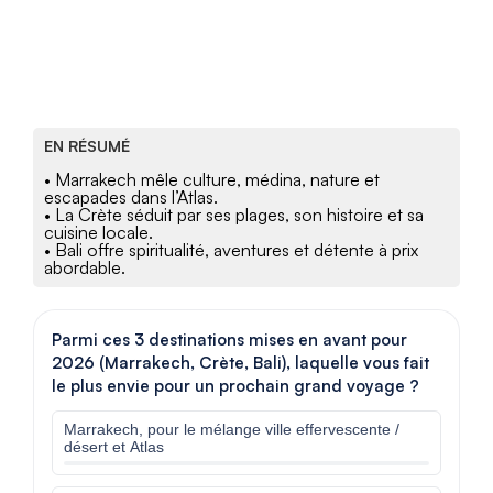
EN RÉSUMÉ
• Marrakech mêle culture, médina, nature et
escapades dans l’Atlas.
• La Crète séduit par ses plages, son histoire et sa
cuisine locale.
• Bali offre spiritualité, aventures et détente à prix
abordable.
Parmi ces 3 destinations mises en avant pour
2026 (Marrakech, Crète, Bali), laquelle vous fait
le plus envie pour un prochain grand voyage ?
Marrakech, pour le mélange ville effervescente /
désert et Atlas