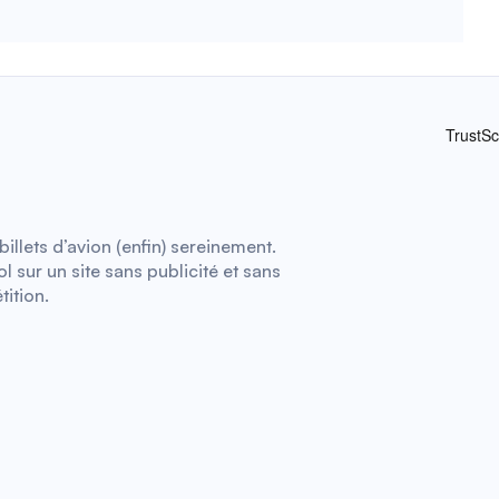
illets d’avion (enfin) sereinement.
 sur un site sans publicité et sans
tition.