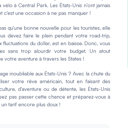
 vélo à Central Park. Les États-Unis n’ont jamais
 et c’est une occasion à ne pas manquer !
 pas qu’une bonne nouvelle pour les touristes, elle
ous devez faire le plein pendant votre road-trip,
x fluctuations du dollar, est en baisse. Donc, vous
es sans trop alourdir votre budget. Un atout
 votre aventure à travers les States !
ge inoubliable aux États-Unis ? Avec la chute du
aliser votre rêve américain, tout en faisant des
lture, d’aventure ou de détente, les États-Unis
issez pas passer cette chance et préparez-vous à
un tarif encore plus doux !