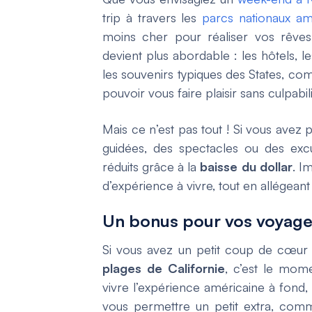
trip à travers les
parcs nationaux am
moins cher pour réaliser vos rêv
devient plus abordable : les hôtels, 
les souvenirs typiques des States, co
pouvoir vous faire plaisir sans culpabili
Mais ce n’est pas tout ! Si vous avez p
guidées, des spectacles ou des excu
réduits grâce à la
baisse du dollar
. I
d’expérience à vivre, tout en allégean
Un bonus pour vos voyage
Si vous avez un petit coup de cœur p
plages de Californie
, c’est le mom
vivre l’expérience américaine à fond
vous permettre un petit extra, com