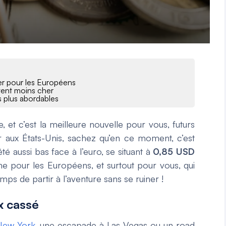
her pour les Européens
ûtent moins cher
s plus abordables
, et c’est la meilleure nouvelle pour vous, futurs
r aux États-Unis, sachez qu’en ce moment, c’est
té aussi bas face à l’euro, se situant à
0,85 USD
aine pour les Européens, et surtout pour vous, qui
temps de partir à l’aventure sans se ruiner !
x cassé
New York
, une escapade à Las Vegas ou un road