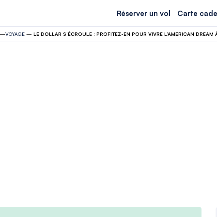
Réserver un vol
Carte cade
—
VOYAGE
—
LE DOLLAR S’ÉCROULE : PROFITEZ-EN POUR VIVRE L’AMERICAN DREAM À 