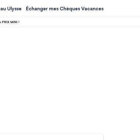
au Ulysse
Échanger mes Chèques Vacances
PRIX MINI !