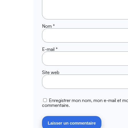
Nom
*
E-mail
*
Site web
Enregistrer mon nom, mon e-mail et mo
commentaire.