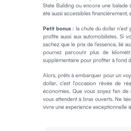
State Building ou encore une balade à
été aussi accessibles financièrement,
Petit bonus
: la chute du dollar n’est
profite aussi aux automobilistes. Si v
sachez que le prix de l’essence, lié au
pourrez parcourir plus de kilomètr
supplémentaire pour profiter à fond de
Alors, prêts à embarquer pour un voya
dollar, c’est l’occasion rêvée de ré
économies. Que vous soyez fan de cu
vous attendent à bras ouverts. Ne la
vivre une expérience exceptionnelle à 