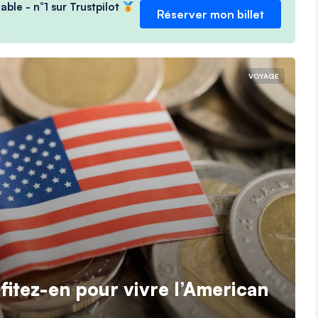
able - n°1 sur Trustpilot
Réserver mon billet
VOYAGE
ofitez-en pour vivre l’American