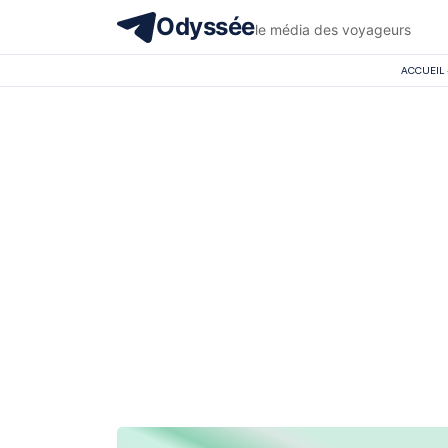
Odyssée
le média des voyageurs
ACCUEIL