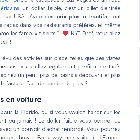
éricains
, un dollar faible, c’est un billet d’entrée
es aux USA. Avec des
prix plus attractifs
, tout
les repas dans vos restaurants préférés, et même
mme les fameux t-shirts “I
NY”. Bref, vous allez
ser !
révu des activités sur place, telles que des visites
rsions, vous allez également profiter de tarifs
maginez un peu : plus de loisirs à découvrir et plus
t la facture. Que demander de plus ?
s en voiture
our la Floride, ou si vous voulez flâner sur les
ent ou jamais ! Le dollar faible vous permet de
, avec un pouvoir d’achat renforcé. Vous pourrez
me un show à Broadway, une visite de l’Empire