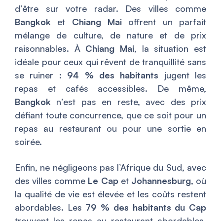
d’être sur votre radar. Des villes comme
Bangkok
et
Chiang Mai
offrent un parfait
mélange de culture, de nature et de prix
raisonnables. À
Chiang Mai
, la situation est
idéale pour ceux qui rêvent de tranquillité sans
se ruiner :
94 % des habitants
jugent les
repas et cafés accessibles. De même,
Bangkok
n’est pas en reste, avec des prix
défiant toute concurrence, que ce soit pour un
repas au restaurant ou pour une sortie en
soirée.
Enfin, ne négligeons pas l’Afrique du Sud, avec
des villes comme
Le Cap
et
Johannesburg
, où
la qualité de vie est élevée et les coûts restent
abordables. Les
79 % des habitants du Cap
trouvent les repas au restaurant abordables,