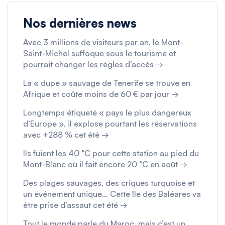
Nos dernières news
Avec 3 millions de visiteurs par an, le Mont-
Saint-Michel suffoque sous le tourisme et
pourrait changer les règles d’accès →
La « dupe » sauvage de Tenerife se trouve en
Afrique et coûte moins de 60 € par jour →
Longtemps étiqueté « pays le plus dangereux
d’Europe », il explose pourtant les réservations
avec +288 % cet été →
Ils fuient les 40 °C pour cette station au pied du
Mont-Blanc où il fait encore 20 °C en août →
Des plages sauvages, des criques turquoise et
un événement unique… Cette île des Baléares va
être prise d’assaut cet été →
Tout le monde parle du Maroc, mais c’est un