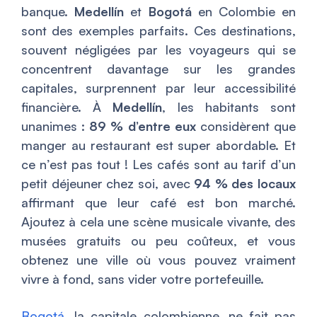
banque.
Medellín
et
Bogotá
en Colombie en
sont des exemples parfaits. Ces destinations,
souvent négligées par les voyageurs qui se
concentrent davantage sur les grandes
capitales, surprennent par leur accessibilité
financière. À
Medellín
, les habitants sont
unanimes :
89 % d’entre eux
considèrent que
manger au restaurant est super abordable. Et
ce n’est pas tout ! Les cafés sont au tarif d’un
petit déjeuner chez soi, avec
94 % des locaux
affirmant que leur café est bon marché.
Ajoutez à cela une scène musicale vivante, des
musées gratuits ou peu coûteux, et vous
obtenez une ville où vous pouvez vraiment
vivre à fond, sans vider votre portefeuille.
Bogotá
, la capitale colombienne, ne fait pas