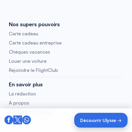
Nos supers pouvoirs
Carte cadeau
Carte cadeau entreprise
Chèques vacances
Louer une voiture
Rejoindre le FlightClub
En savoir plus
La rédaction
A propos
Les guides d'Ulysse
Découvrir Ulysse →
F.A.Q