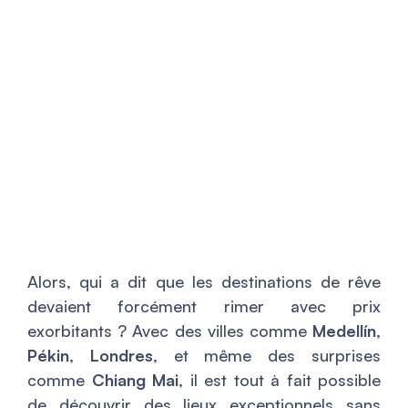
Alors, qui a dit que les destinations de rêve
devaient forcément rimer avec prix
exorbitants ? Avec des villes comme
Medellín
,
Pékin
,
Londres
, et même des surprises
comme
Chiang Mai
, il est tout à fait possible
de découvrir des lieux exceptionnels sans