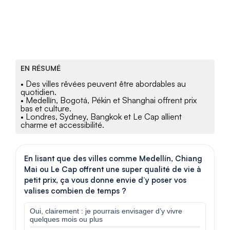
EN RÉSUMÉ
• Des villes rêvées peuvent être abordables au
quotidien.
• Medellín, Bogotá, Pékin et Shanghai offrent prix
bas et culture.
• Londres, Sydney, Bangkok et Le Cap allient
charme et accessibilité.
En lisant que des villes comme Medellín, Chiang
Mai ou Le Cap offrent une super qualité de vie à
petit prix, ça vous donne envie d’y poser vos
valises combien de temps ?
Oui, clairement : je pourrais envisager d’y vivre
quelques mois ou plus