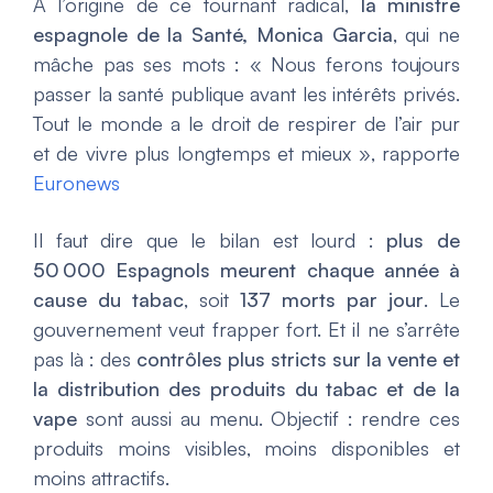
À l’origine de ce tournant radical,
la ministre
espagnole de la Santé, Monica Garcia
, qui ne
mâche pas ses mots :
« Nous ferons toujours
passer la santé publique avant les intérêts privés.
Tout le monde a le droit de respirer de l’air pur
et de vivre plus longtemps et mieux », rapporte
Euronews
Il faut dire que le bilan est lourd :
plus de
50 000 Espagnols meurent chaque année à
cause du tabac
, soit
137 morts par jour
. Le
gouvernement veut frapper fort. Et il ne s’arrête
pas là : des
contrôles plus stricts sur la vente et
la distribution des produits du tabac et de la
vape
sont aussi au menu. Objectif : rendre ces
produits moins visibles, moins disponibles et
moins attractifs.