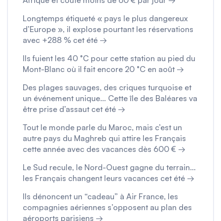
Afrique et coûte moins de 60 € par jour →
Longtemps étiqueté « pays le plus dangereux
d’Europe », il explose pourtant les réservations
avec +288 % cet été →
Ils fuient les 40 °C pour cette station au pied du
Mont-Blanc où il fait encore 20 °C en août →
Des plages sauvages, des criques turquoise et
un événement unique… Cette île des Baléares va
être prise d’assaut cet été →
Tout le monde parle du Maroc, mais c’est un
autre pays du Maghreb qui attire les Français
cette année avec des vacances dès 600 € →
Le Sud recule, le Nord-Ouest gagne du terrain…
les Français changent leurs vacances cet été →
Ils dénoncent un “cadeau” à Air France, les
compagnies aériennes s’opposent au plan des
aéroports parisiens →