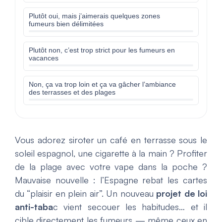
Plutôt oui, mais j’aimerais quelques zones
fumeurs bien délimitées
Plutôt non, c’est trop strict pour les fumeurs en
vacances
Non, ça va trop loin et ça va gâcher l’ambiance
des terrasses et des plages
Vous adorez siroter un café en terrasse sous le
soleil espagnol, une cigarette à la main ? Profiter
de la plage avec votre vape dans la poche ?
Mauvaise nouvelle : l’Espagne rebat les cartes
du “plaisir en plein air”. Un nouveau
projet de loi
anti-taba
c vient secouer les habitudes… et il
cible directement les fumeurs — même ceux en