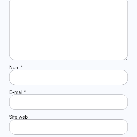
Nom
*
E-mail
*
Site web