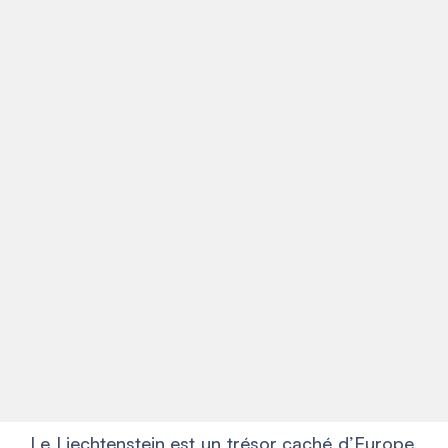
Le Liechtenstein est un trésor caché d’Europe,