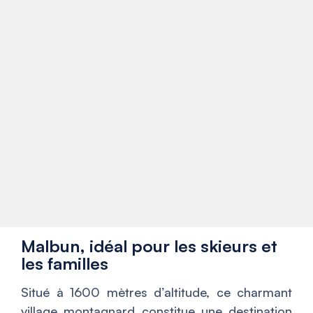
Malbun, idéal pour les skieurs et
les familles
Situé à 1600 mètres d’altitude, ce charmant
village montagnard constitue une destination