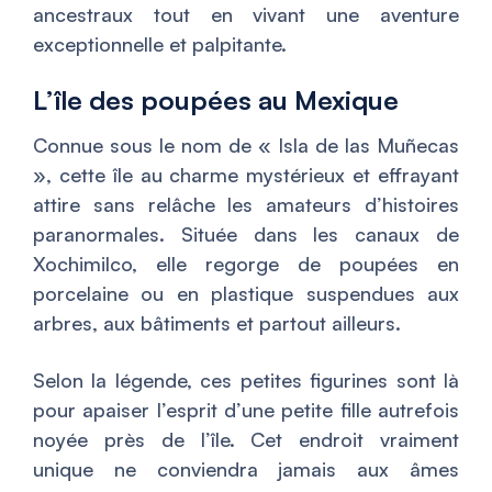
ancestraux tout en vivant une aventure
exceptionnelle et palpitante.
L’île des poupées au Mexique
Connue sous le nom de « Isla de las Muñecas
», cette île au charme mystérieux et effrayant
attire sans relâche les amateurs d’histoires
paranormales. Située dans les canaux de
Xochimilco, elle regorge de poupées en
porcelaine ou en plastique suspendues aux
arbres, aux bâtiments et partout ailleurs.
Selon la légende, ces petites figurines sont là
pour apaiser l’esprit d’une petite fille autrefois
noyée près de l’île. Cet endroit vraiment
unique ne conviendra jamais aux âmes