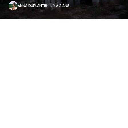
ANNA DUPLANTIS
- IL Y A 2 ANS