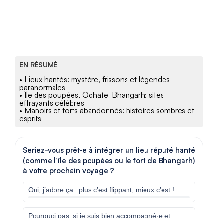
EN RÉSUMÉ
• Lieux hantés: mystère, frissons et légendes
paranormales
• Île des poupées, Ochate, Bhangarh: sites
effrayants célèbres
• Manoirs et forts abandonnés: histoires sombres et
esprits
Seriez-vous prêt·e à intégrer un lieu réputé hanté
(comme l’île des poupées ou le fort de Bhangarh)
à votre prochain voyage ?
Oui, j’adore ça : plus c’est flippant, mieux c’est !
Pourquoi pas, si je suis bien accompagné·e et