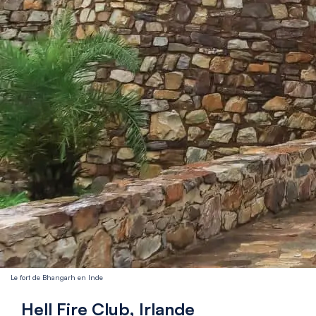
Le fort de Bhangarh en Inde
Hell Fire Club, Irlande