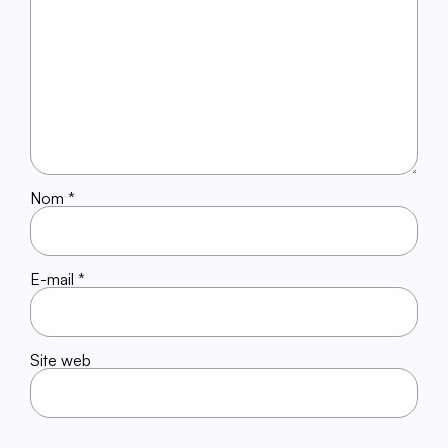
Nom
*
E-mail
*
Site web