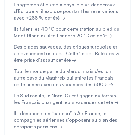
Longtemps étiqueté « pays le plus dangereux
d’Europe », il explose pourtant les réservations
avec +288 % cet été →
Ils fuient les 40 °C pour cette station au pied du
Mont-Blanc où il fait encore 20 °C en août →
Des plages sauvages, des criques turquoise et
un événement unique… Cette île des Baléares va
être prise d’assaut cet été →
Tout le monde parle du Maroc, mais c’est un
autre pays du Maghreb qui attire les Français
cette année avec des vacances dès 600 € →
Le Sud recule, le Nord-Ouest gagne du terrain…
les Français changent leurs vacances cet été →
Ils dénoncent un “cadeau” à Air France, les
compagnies aériennes s’opposent au plan des
aéroports parisiens →