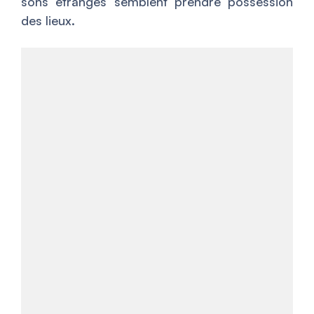
sons étranges semblent prendre possession
des lieux.