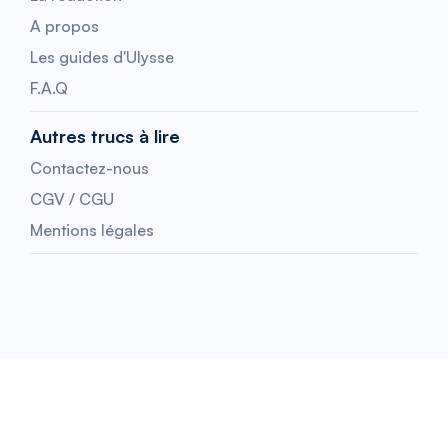
A propos
Les guides d'Ulysse
F.A.Q
Autres trucs à lire
Contactez-nous
CGV / CGU
Mentions légales