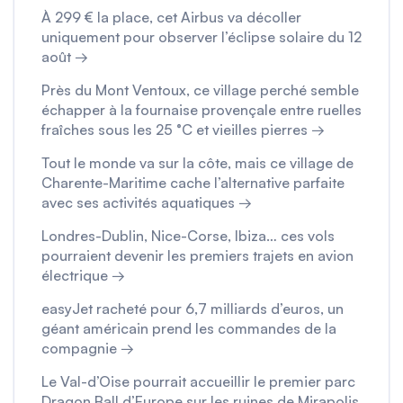
À 299 € la place, cet Airbus va décoller
uniquement pour observer l’éclipse solaire du 12
août →
Près du Mont Ventoux, ce village perché semble
échapper à la fournaise provençale entre ruelles
fraîches sous les 25 °C et vieilles pierres →
Tout le monde va sur la côte, mais ce village de
Charente-Maritime cache l’alternative parfaite
avec ses activités aquatiques →
Londres-Dublin, Nice-Corse, Ibiza… ces vols
pourraient devenir les premiers trajets en avion
électrique →
easyJet racheté pour 6,7 milliards d’euros, un
géant américain prend les commandes de la
compagnie →
Le Val-d’Oise pourrait accueillir le premier parc
Dragon Ball d’Europe sur les ruines de Mirapolis