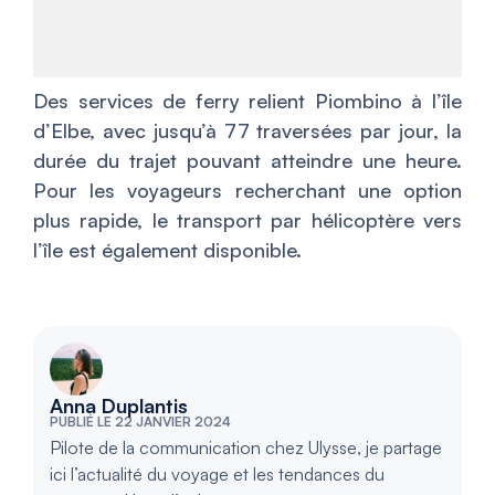
Des services de ferry relient Piombino à l’île
d’Elbe, avec jusqu’à 77 traversées par jour, la
durée du trajet pouvant atteindre une heure.
Pour les voyageurs recherchant une option
plus rapide, le transport par hélicoptère vers
l’île est également disponible.
Anna Duplantis
PUBLIÉ LE 22 JANVIER 2024
Pilote de la communication chez Ulysse, je partage
ici l’actualité du voyage et les tendances du