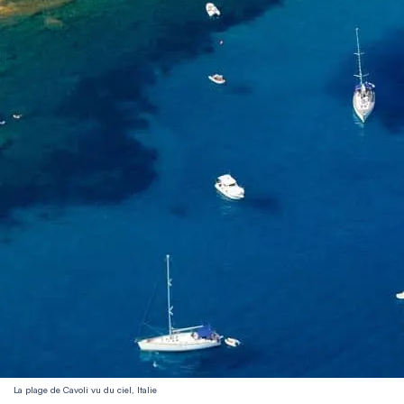
La plage de Cavoli vu du ciel, Italie