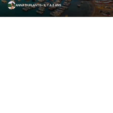
ANNA DUPLANTIS
- IL Y A 3 ANS