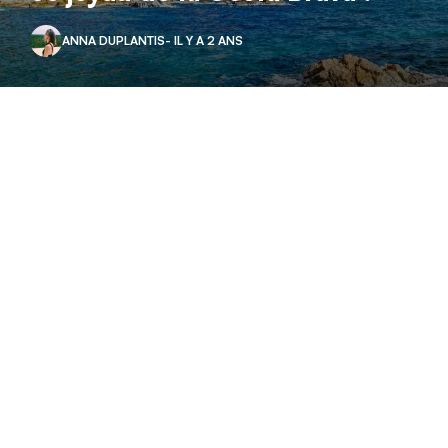
ANNA DUPLANTIS
- IL Y A 2 ANS