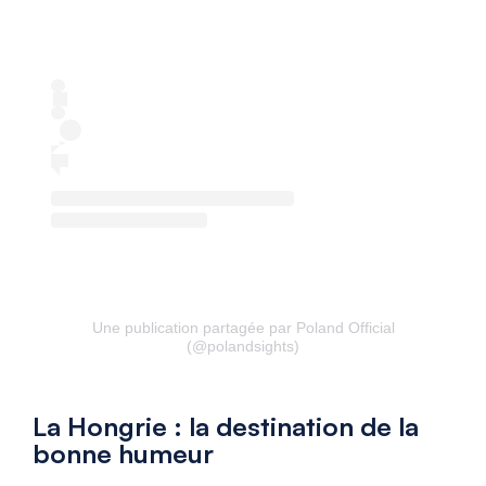
Une publication partagée par Poland Official
(@polandsights)
La Hongrie : la destination de la
bonne humeur