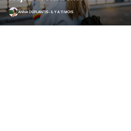
ANNA DUPLANTIS
- IL Y A 11 MOIS