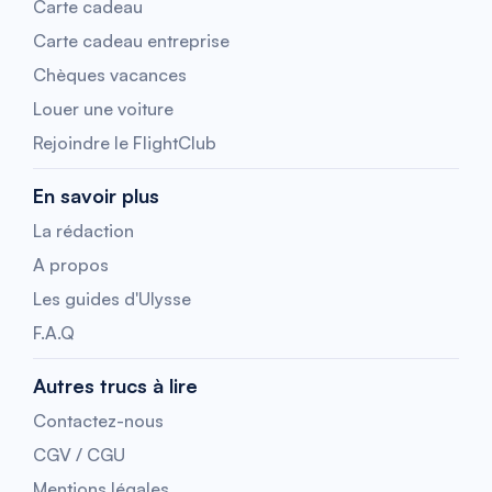
Carte cadeau
Carte cadeau entreprise
Chèques vacances
Louer une voiture
Rejoindre le FlightClub
En savoir plus
La rédaction
A propos
Les guides d'Ulysse
F.A.Q
Autres trucs à lire
Contactez-nous
CGV / CGU
Mentions légales