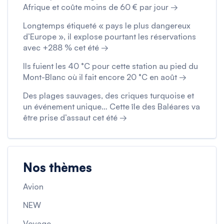
Afrique et coûte moins de 60 € par jour →
Longtemps étiqueté « pays le plus dangereux
d’Europe », il explose pourtant les réservations
avec +288 % cet été →
Ils fuient les 40 °C pour cette station au pied du
Mont-Blanc où il fait encore 20 °C en août →
Des plages sauvages, des criques turquoise et
un événement unique… Cette île des Baléares va
être prise d’assaut cet été →
Nos thèmes
Avion
NEW
Voyage