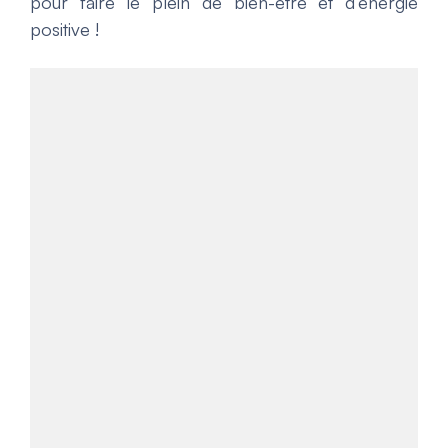
pour faire le plein de bien-être et d’énergie
positive !