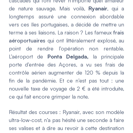
cascades qui font rêver n’importe quel amateur
de nature sauvage. Mais voilà,
Ryanair
, qui a
longtemps assuré une connexion abordable
vers ces îles portugaises, a décidé de mettre un
terme à ses liaisons. La raison ? Les fameux
frais
aéroportuaires
qui ont littéralement explosé, au
point de rendre l’opération non rentable.
L’aéroport de
Ponta Delgada,
la principale
porte d’entrée des Açores, a vu ses frais de
contrôle aérien augmenter de 120 % depuis la
fin de la pandémie. Et ce n’est pas tout : une
nouvelle taxe de voyage de 2 € a été introduite,
ce qui fait encore grimper la note.
Résultat des courses : Ryanair, avec son modèle
ultra-low-cost, n’a pas hésité une seconde à faire
ses valises et à dire au revoir à cette destination