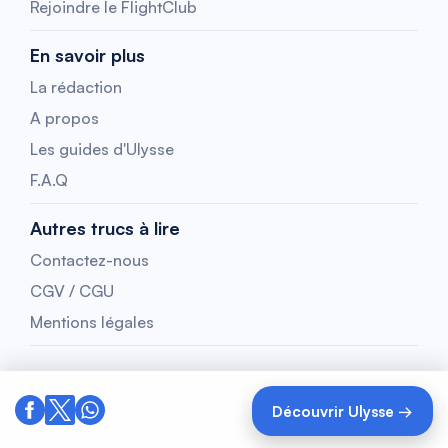
Rejoindre le FlightClub
En savoir plus
La rédaction
A propos
Les guides d'Ulysse
F.A.Q
Autres trucs à lire
Contactez-nous
CGV / CGU
Mentions légales
Découvrir Ulysse →