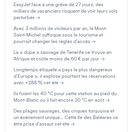
EasyJet face à une grève de 27 jours, des
milliers de vacanciers risquent de voir leurs vols
perturbés →
Avec 3 millions de visiteurs par an, le Mont-
Saint-Michel suffoque sous le tourisme et
pourrait changer les règles d’accès →
La « dupe » sauvage de Tenerife se trouve en
Afrique et coûte moins de 60 € par jour →
Longtemps étiqueté « pays le plus dangereux
d’Europe », il explose pourtant les réservations
avec +288 % cet été →
Ils fuient les 40 °C pour cette station au pied du
Mont-Blanc où il fait encore 20 °C en août →
Des plages sauvages, des criques turquoise et
un événement unique… Cette île des Baléares va
être prise d’assaut cet été →