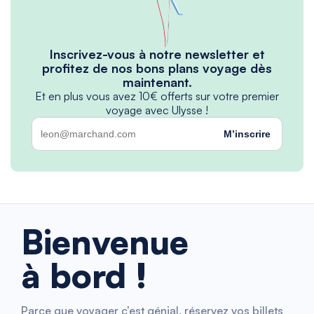
Inscrivez-vous à notre newsletter et
profitez de nos bons plans voyage dès
maintenant.
Et en plus vous avez 10€ offerts sur votre premier
voyage avec Ulysse !
M’inscrire
Bienvenue
à bord !
Parce que voyager c’est génial, réservez vos billets