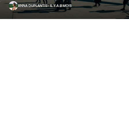
ANNA DUPLANTIS
- IL Y A 8 MOIS