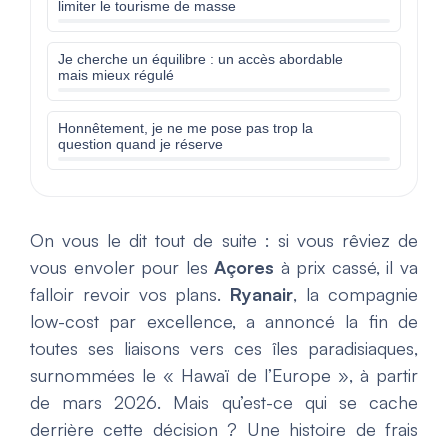
limiter le tourisme de masse
Je cherche un équilibre : un accès abordable
mais mieux régulé
Honnêtement, je ne me pose pas trop la
question quand je réserve
On vous le dit tout de suite : si vous rêviez de
vous envoler pour les
Açores
à prix cassé, il va
falloir revoir vos plans.
Ryanair
, la compagnie
low-cost par excellence, a annoncé la fin de
toutes ses liaisons vers ces îles paradisiaques,
surnommées le « Hawaï de l’Europe », à partir
de mars 2026. Mais qu’est-ce qui se cache
derrière cette décision ? Une histoire de frais