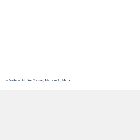
La Médersa Ali Ben Youssef, Marrakech, Maroc