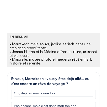
EN RÉSUMÉ
• Marrakech mêle souks, jardins et riads dans une
ambiance envoûtante.
• Jemaa El-Fna et la Médina offrent culture, artisanat
et vie locale.
• Majorelle, musée photo et médersa révèlent art,
histoire et sérénité.
Et vous, Marrakech : vous y êtes déjà allé… ou
c’est encore un rêve de voyage ?
Oui, déjà au moins une fois
Pas encore, mais c’est dans mon top des