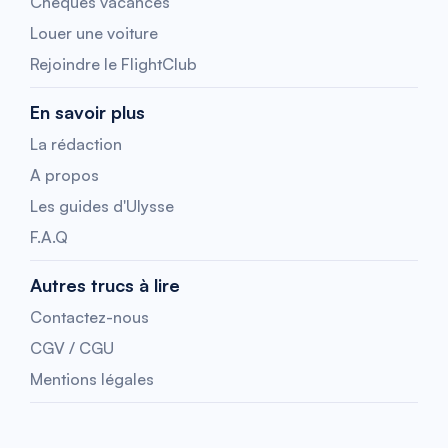
Chèques vacances
Louer une voiture
Rejoindre le FlightClub
En savoir plus
La rédaction
A propos
Les guides d'Ulysse
F.A.Q
Autres trucs à lire
Contactez-nous
CGV / CGU
Mentions légales