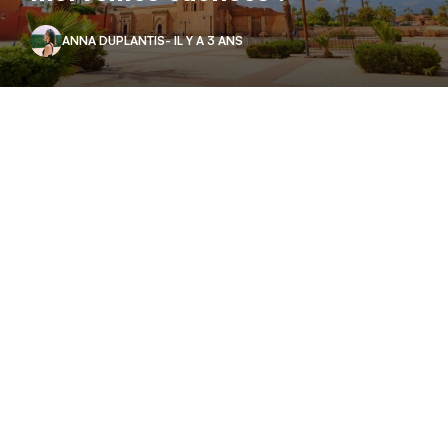
ANNA DUPLANTIS
- IL Y A 3 ANS