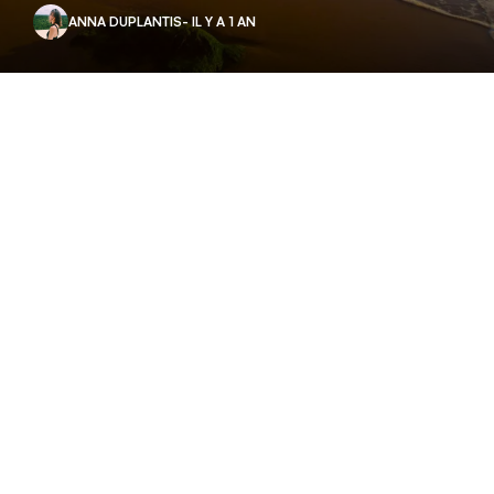
ANNA DUPLANTIS
- IL Y A 1 AN