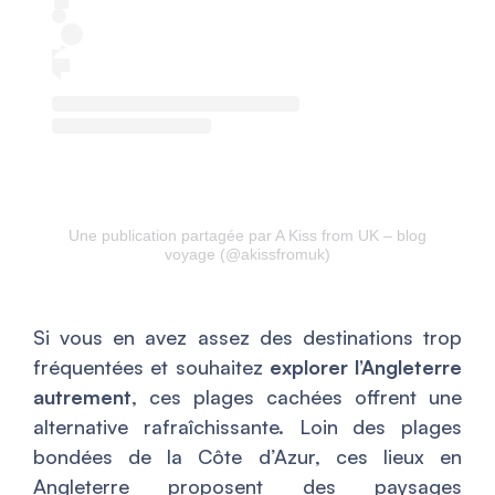
Une publication partagée par A Kiss from UK – blog
voyage (@akissfromuk)
Si vous en avez assez des destinations trop
fréquentées et souhaitez
explorer l’Angleterre
autrement
, ces plages cachées offrent une
alternative rafraîchissante. Loin des plages
bondées de la Côte d’Azur, ces lieux en
Angleterre proposent des paysages