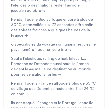
l’été, ces 3 destinations restent au soleil
jusqu’en octobre →
Pendant que le Sud suffoque encore à plus de
30 °C, cette vallée aux 72 cascades offre enfin
des soirées fraîches à quelques heures de la
France →
6 spécialistes du voyage sont unanimes, c’est le
pays numéro 1 pour un solo trip →
Saut à l’élastique, rafting de nuit, kitesurf….
Personne ne l’attendait aussi haut, la France
devient la 4e meilleure destination au monde
pour les sensations fortes →
Pendant que la France suffoque à plus de 35 °C,
ce village des Dolomites reste entre 11 et 24 °C
en août →
Ils ont troqué l’Espagne et le Portugal, cette île
tropicale devient la destination la moins chère