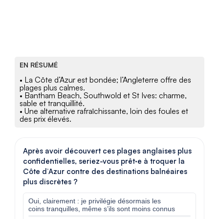
EN RÉSUMÉ
• La Côte d’Azur est bondée; l’Angleterre offre des
plages plus calmes.
• Bantham Beach, Southwold et St Ives: charme,
sable et tranquillité.
• Une alternative rafraîchissante, loin des foules et
des prix élevés.
Après avoir découvert ces plages anglaises plus
confidentielles, seriez-vous prêt·e à troquer la
Côte d’Azur contre des destinations balnéaires
plus discrètes ?
Oui, clairement : je privilégie désormais les
coins tranquilles, même s’ils sont moins connus