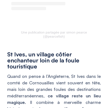
Une publication partagée par simon pearce
(@pearcefish)
St Ives, un village côtier
enchanteur loin de la foule
touristique
Quand on pense à l’Angleterre, St Ives dans le
comté de Cornouailles vient souvent en tête,
mais loin des grandes foules des destinations
méditerranéennes,
ce village reste un lieu
magique
. Il combine à merveille charme