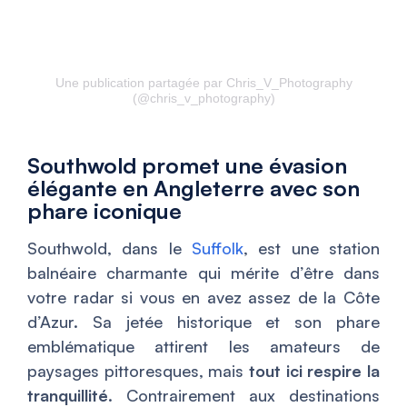
Une publication partagée par Chris_V_Photography
(@chris_v_photography)
Southwold promet une évasion
élégante en Angleterre avec son
phare iconique
Southwold, dans le
Suffolk
, est une station
balnéaire charmante qui mérite d’être dans
votre radar si vous en avez assez de la Côte
d’Azur. Sa jetée historique et son phare
emblématique attirent les amateurs de
paysages pittoresques, mais
tout ici respire la
tranquillité
. Contrairement aux destinations