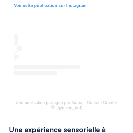
Voir cette publication sur Instagram
Une publication partagée par Marie – Content Creator
(@mxrie_brd)
Une expérience sensorielle à