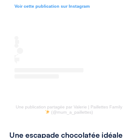
Voir cette publication sur Instagram
Une publication partagée par Valerie | Paillettes Family
(@mum_a_paillettes)
Une escapade chocolatée idéale