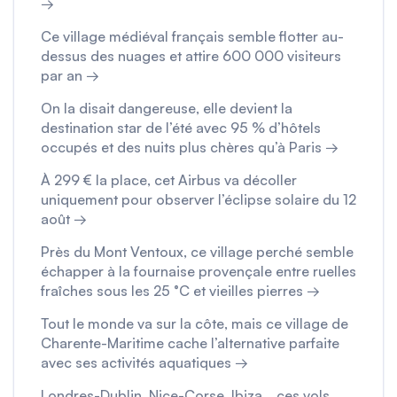
→
Ce village médiéval français semble flotter au-
dessus des nuages et attire 600 000 visiteurs
par an →
On la disait dangereuse, elle devient la
destination star de l’été avec 95 % d’hôtels
occupés et des nuits plus chères qu’à Paris →
À 299 € la place, cet Airbus va décoller
uniquement pour observer l’éclipse solaire du 12
août →
Près du Mont Ventoux, ce village perché semble
échapper à la fournaise provençale entre ruelles
fraîches sous les 25 °C et vieilles pierres →
Tout le monde va sur la côte, mais ce village de
Charente-Maritime cache l’alternative parfaite
avec ses activités aquatiques →
Londres-Dublin, Nice-Corse, Ibiza… ces vols