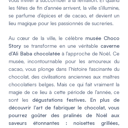
vous inviter à succomber à la tentation. Et quand
les fêtes de fin d’année arrivent, la ville s’illumine,
se parfume d’épices et de cacao, et devient un
lieu magique pour les passionnés de sucreries.
Au cœur de la ville, le célèbre
musée Choco
Story
se transforme en une véritable
caverne
d’Ali Baba chocolatée
à l’approche de Noël. Ce
musée, incontournable pour les amoureux du
cacao, vous plonge dans l’histoire fascinante du
chocolat, des civilisations anciennes aux maîtres
chocolatiers belges. Mais ce qui fait vraiment la
magie de ce lieu à cette période de l’année, ce
sont les
dégustations festives. En plus de
découvrir l’art de fabriquer le chocolat, vous
pourrez goûter des pralinés de Noël aux
saveurs étonnantes : noisettes grillées,