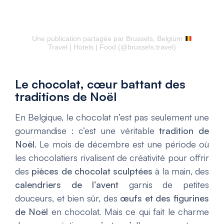
Une publication partagée par Brussels, Belgium
Travel | Hotels | Food (@brussels.travel)
Le chocolat, cœur battant des
traditions de Noël
En Belgique, le chocolat n’est pas seulement une
gourmandise : c’est une véritable
tradition de
Noël
. Le mois de décembre est une période où
les chocolatiers rivalisent de créativité pour offrir
des
pièces de chocolat sculptées
à la main, des
calendriers de l’avent
garnis de petites
douceurs, et bien sûr, des
œufs et des figurines
de Noël
en chocolat. Mais ce qui fait le charme