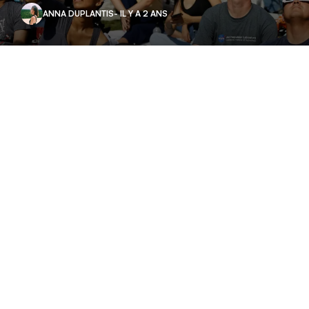
ANNA DUPLANTIS
- IL Y A 2 ANS