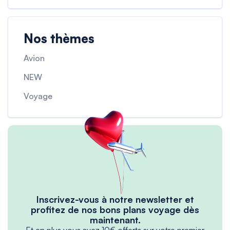
Nos thèmes
Avion
NEW
Voyage
Inscrivez-vous à notre newsletter et
profitez de nos bons plans voyage dès
maintenant.
Et en plus vous avez 10€ offerts sur votre premier