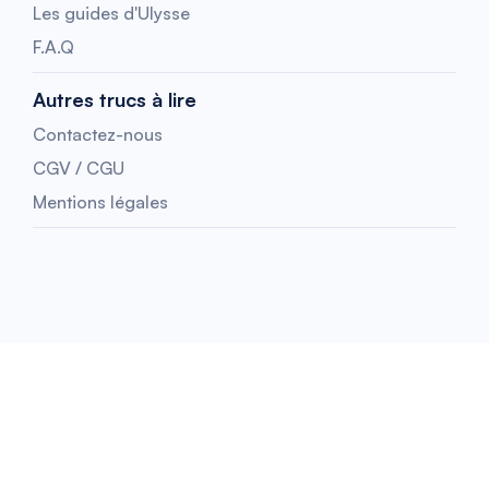
Les guides d'Ulysse
F.A.Q
Autres trucs à lire
Contactez-nous
CGV / CGU
Mentions légales