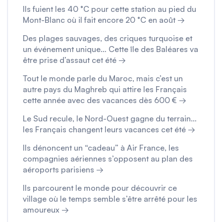
Ils fuient les 40 °C pour cette station au pied du
Mont-Blanc où il fait encore 20 °C en août →
Des plages sauvages, des criques turquoise et
un événement unique… Cette île des Baléares va
être prise d’assaut cet été →
Tout le monde parle du Maroc, mais c’est un
autre pays du Maghreb qui attire les Français
cette année avec des vacances dès 600 € →
Le Sud recule, le Nord-Ouest gagne du terrain…
les Français changent leurs vacances cet été →
Ils dénoncent un “cadeau” à Air France, les
compagnies aériennes s’opposent au plan des
aéroports parisiens →
Ils parcourent le monde pour découvrir ce
village où le temps semble s’être arrêté pour les
amoureux →