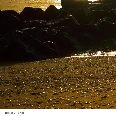
Hossegor, France