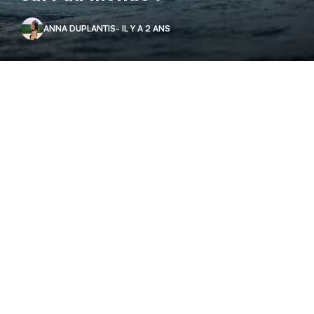
ANNA DUPLANTIS
- IL Y A 2 ANS