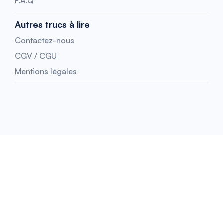
F.A.Q
Autres trucs à lire
Contactez-nous
CGV / CGU
Mentions légales