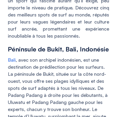
un sport qui fascine autant qu’il exige, peu
importe le niveau de pratique. Découvrez cinq
des meilleurs spots de surf au monde, réputés
pour leurs vagues légendaires et leur culture
surf ancrée, promettant une expérience
inoubliable à tous les passionnés.
Péninsule de Bukit, Bali, Indonésie
Bali
, avec son archipel indonésien, est une
destination de prédilection pour les surfeurs.
La péninsule de Bukit, située sur la côte nord-
ouest, vous offre ses plages idylliques et des
spots de surf adaptés à tous les niveaux. De
Padang Padang à droite pour les débutants, à
Uluwatu et Padang Padang gauche pour les
experts, chacun y trouve son bonheur. Le
temple d’Uluwatu, surplombant la mer, ajoute