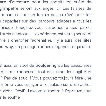
arc d’aventure
pour les sportifs en quête de
grimpette
seront aux anges ici. Les falaises de
sionnantes, sont un terrain de jeu rêvé pour les
s capacités sur des parcours adaptés à tous les
chnique. Imaginez-vous suspendu à ces parois
forêts alentours… l’expérience est vertigineuse et
nre à chercher l’adrénaline, il y a aussi des sites
Doorway
, un passage rocheux légendaire qui attire
est aussi un spot de
bouldering
où les passionnés
mations rocheuses tout en testant leur agilité et
 ? Pas de souci ! Vous pouvez toujours faire une
ou même vous essayer à l’escalade sur des roches
s défis
, Devil’s Lake vous mettra à l’épreuve, tout
le souffle.