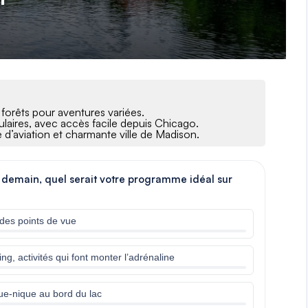
 et forêts pour aventures variées.
ulaires, avec accès facile depuis Chicago.
d’aviation et charmante ville de Madison.
rk demain, quel serait votre programme idéal sur
 des points de vue
g, activités qui font monter l’adrénaline
que-nique au bord du lac