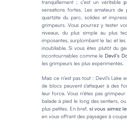
tranquillement ; c’est un véritable
p
sensations fortes. Les amateurs de
quartzite du parc, solides et impres
grimpeurs. Vous pourrez y tester vo
niveaux, du plus simple au plus te
imposantes, surplombant le lac et les 
inoubliable. Si vous êtes plutôt du ge
incontournables comme le
Devil’s 
les grimpeurs les plus expérimentés.
Mais ce n’est pas tout : Devil’s Lake 
de blocs peuvent s’attaquer à des for
leur force. Vous n’êtes pas grimpeur
balade à pied le long des sentiers, 
plus petites. En bref,
si vous aimez le
en vous offrant des paysages à couper 