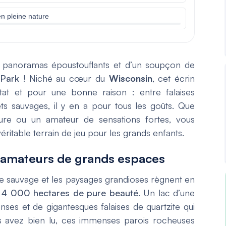
en pleine nature
e panoramas époustouflants et d’un soupçon de
 Park
! Niché au cœur du
Wisconsin
, cet écrin
État et pour une bonne raison : entre falaises
rêts sauvages, il y en a pour tous les goûts. Que
re ou un amateur de sensations fortes, vous
éritable terrain de jeu pour les grands enfants.
s amateurs de grands espaces
re sauvage et les paysages grandioses règnent en
t
4 000 hectares de pure beauté
. Un lac d’une
nses et de gigantesques falaises de quartzite qui
s avez bien lu, ces immenses parois rocheuses