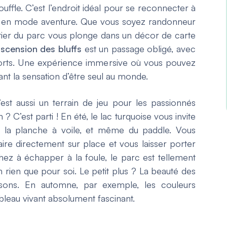
ffle. C’est l’endroit idéal pour se reconnecter à
ler en mode aventure. Que vous soyez randonneur
ntier du parc vous plonge dans un décor de carte
ascension des bluffs
est un passage obligé, avec
fforts. Une expérience immersive où vous pouvez
yant la sensation d’être seul au monde.
c’est aussi un terrain de jeu pour les passionnés
 ? C’est parti ! En été, le lac turquoise vous invite
e la planche à voile, et même du paddle. Vous
ire directement sur place et vous laisser porter
hez à échapper à la foule, le parc est tellement
in rien que pour soi. Le petit plus ? La beauté des
isons. En automne, par exemple, les couleurs
bleau vivant absolument fascinant.