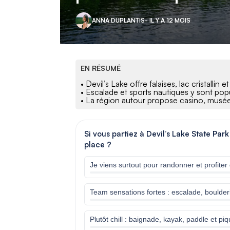
ANNA DUPLANTIS
- IL Y A 12 MOIS
EN RÉSUMÉ
• Devil’s Lake offre falaises, lac cristallin
• Escalade et sports nautiques y sont pop
• La région autour propose casino, musée 
Si vous partiez à Devil’s Lake State Pa
place ?
Je viens surtout pour randonner et profiter
Team sensations fortes : escalade, boulderin
Plutôt chill : baignade, kayak, paddle et pi