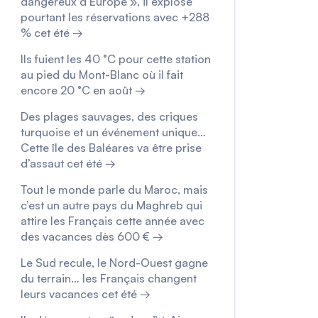
dangereux d’Europe », il explose
pourtant les réservations avec +288
% cet été →
Ils fuient les 40 °C pour cette station
au pied du Mont-Blanc où il fait
encore 20 °C en août →
Des plages sauvages, des criques
turquoise et un événement unique…
Cette île des Baléares va être prise
d’assaut cet été →
Tout le monde parle du Maroc, mais
c’est un autre pays du Maghreb qui
attire les Français cette année avec
des vacances dès 600 € →
Le Sud recule, le Nord-Ouest gagne
du terrain… les Français changent
leurs vacances cet été →