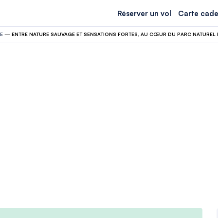
Réserver un vol
Carte cade
E
—