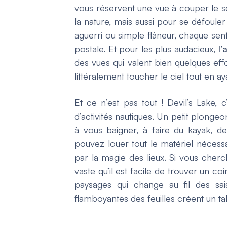
vous réservent une vue à couper le sou
la nature, mais aussi pour se défou
aguerri ou simple flâneur, chaque se
postale. Et pour les plus audacieux,
l’
des vues qui valent bien quelques e
littéralement toucher le ciel tout en a
Et ce n’est pas tout ! Devil’s Lake, 
d’activités nautiques. Un petit plongeon
à vous baigner, à faire du kayak, d
pouvez louer tout le matériel nécessa
par la magie des lieux. Si vous cherc
vaste qu’il est facile de trouver un co
paysages qui change au fil des sa
flamboyantes des feuilles créent un ta