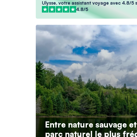
Ulysse, votre assistant voyage avec 4.8/5 s
4.8/5
Entre nature sauvage et
parc naturel le plus fr