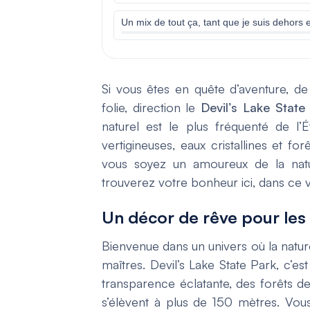
Un mix de tout ça, tant que je suis dehors 
Si vous êtes en quête d’aventure, d
folie, direction le
Devil’s Lake State
naturel est le plus fréquenté de l’
vertigineuses, eaux cristallines et fo
vous soyez un amoureux de la natu
trouverez votre bonheur ici, dans ce v
Un décor de rêve pour le
Bienvenue dans un univers où la natu
maîtres. Devil’s Lake State Park, c’es
transparence éclatante, des forêts de
s’élèvent à plus de 150 mètres. Vou