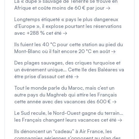
La « dupe » sauvage de Tenerife se trouve en
Afrique et coûte moins de 60 € par jour →
Longtemps étiqueté « pays le plus dangereux
d’Europe », il explose pourtant les réservations
avec +288 % cet été →
Ils fuient les 40 °C pour cette station au pied du
Mont-Blanc où il fait encore 20 °C en août →
Des plages sauvages, des criques turquoise et
un événement unique… Cette île des Baléares va
être prise d’assaut cet été →
Tout le monde parle du Maroc, mais c’est un
autre pays du Maghreb qui attire les Français
cette année avec des vacances dès 600 € →
Le Sud recule, le Nord-Ouest gagne du terrain…
les Français changent leurs vacances cet été →
Ils dénoncent un “cadeau” à Air France, les
compagnies aériennes s’opposent au plan des