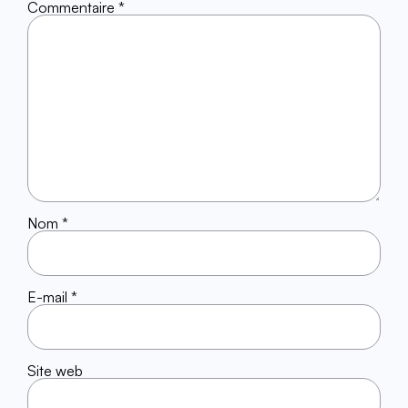
Commentaire
*
Nom
*
E-mail
*
Site web