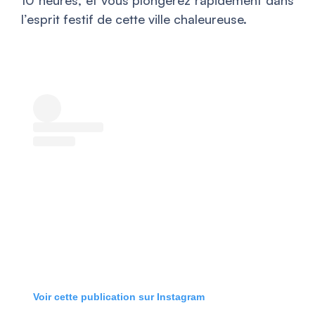
10 heures, et vous plongerez rapidement dans
l’esprit festif de cette ville chaleureuse.
Voir cette publication sur Instagram