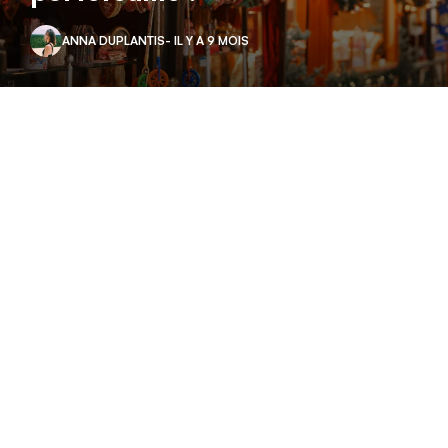
ANNA DUPLANTIS
- IL Y A 9 MOIS