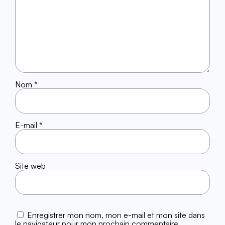
Nom
*
E-mail
*
Site web
Enregistrer mon nom, mon e-mail et mon site dans
le navigateur pour mon prochain commentaire.