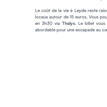
Le coût de la vie à Leyde reste rai
locaux autour de 15 euros. Vous pou
en 3h30 via
Thalys
. Le billet vou
abordable pour une escapade au cœu