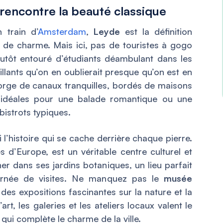
 rencontre la beauté classique
 train d’
Amsterdam
,
Leyde
est la définition
ne de charme. Mais ici, pas de touristes à gogo
utôt entouré d’étudiants déambulant dans les
illants qu’on en oublierait presque qu’on est en
egorge de canaux tranquilles, bordés de maisons
 idéales pour une balade romantique ou une
istrots typiques.
i l’histoire qui se cache derrière chaque pierre.
es d’Europe, est un véritable centre culturel et
ner dans ses jardins botaniques, un lieu parfait
urnée de visites. Ne manquez pas le
musée
des expositions fascinantes sur la nature et la
rt, les galeries et les ateliers locaux valent le
 qui complète le charme de la ville.