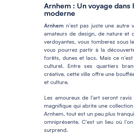
Arnhem : Un voyage dans 
moderne
Arnhem
n’est pas juste une autre vi
amateurs de design, de nature et d
verdoyantes, vous tomberez sous l
vous pourrez partir à la découver
forêts, dunes et lacs. Mais ce n’est
culturel. Entre ses quartiers b
créative, cette ville offre une bouffé
et culture.
Les amoureux de l’art seront ravis 
magnifique qui abrite une collectio
Arnhem, tout est un peu plus tranqui
omniprésente. C’est un lieu où l’o
surprend.