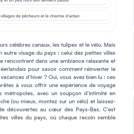
illages de pêcheurs et le charme d’antan
rs célèbres canaux, les tulipes et le vélo. Mais
n autre visage du pays : celui des petites villes
re se rencontrent dans une ambiance relaxante et
Néerlandais pour savoir comment réinventer le
vacances d’hiver ? Oui, vous avez bien lu : ces
prêtes à vous offrir une expérience de voyage
s métropoles, avec un soupçon d’intimité en
che (ou mieux, montez sur un vélo) et laissez-
 de découvertes au cœur des Pays-Bas. C’est
tites villes du pays, où chaque recoin semble