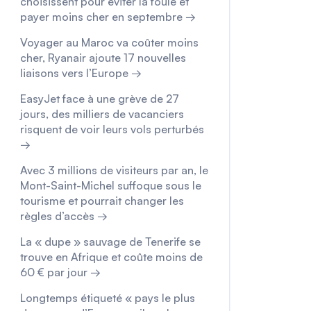
choisissent pour éviter la foule et
payer moins cher en septembre →
Voyager au Maroc va coûter moins
cher, Ryanair ajoute 17 nouvelles
liaisons vers l’Europe →
EasyJet face à une grève de 27
jours, des milliers de vacanciers
risquent de voir leurs vols perturbés
→
Avec 3 millions de visiteurs par an, le
Mont-Saint-Michel suffoque sous le
tourisme et pourrait changer les
règles d’accès →
La « dupe » sauvage de Tenerife se
trouve en Afrique et coûte moins de
60 € par jour →
Longtemps étiqueté « pays le plus