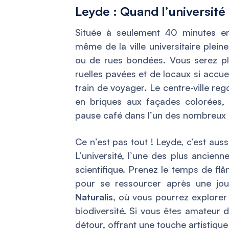
Leyde : Quand l’université
Située à seulement 40 minutes en
même de la ville universitaire plei
ou de rues bondées. Vous serez pl
ruelles pavées et de locaux si accue
train de voyager. Le centre-ville r
en briques aux façades colorées,
pause café dans l’un des nombreux b
Ce n’est pas tout ! Leyde, c’est auss
L’université, l’une des plus ancienn
scientifique. Prenez le temps de flâ
pour se ressourcer après une jo
Naturalis
, où vous pourrez explorer 
biodiversité. Si vous êtes amateur d’a
détour, offrant une touche artistique