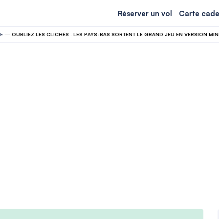
Réserver un vol
Carte cade
E
—