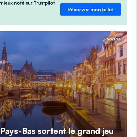
 mieux noté sur Trustpilot
Réserver mon billet
VOYAGE
s Pays-Bas sortent le grand jeu