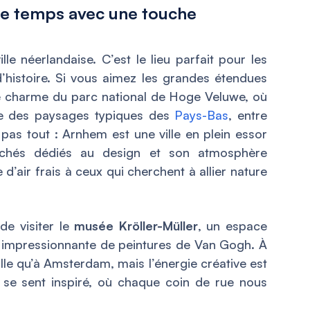
le temps avec une touche
lle néerlandaise. C’est le lieu parfait pour les
’histoire. Si vous aimez les grandes étendues
e charme du parc national de Hoge Veluwe, où
te des paysages typiques des
Pays-Bas
, entre
 pas tout : Arnhem est une ville en plein essor
ranchés dédiés au design et son atmosphère
e d’air frais à ceux qui cherchent à allier nature
de visiter le
musée Kröller-Müller
, un espace
n impressionnante de peintures de Van Gogh. À
lle qu’à Amsterdam, mais l’énergie créative est
n se sent inspiré, où chaque coin de rue nous