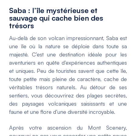
Saba : l’île mystérieuse et
sauvage qui cache bien des
trésors
Au-delà de son volcan impressionnant, Saba est
une île où la nature se déploie dans toute sa
majesté. C’est une destination idéale pour les
aventuriers en quête d’expériences authentiques
et uniques. Peu de touristes savent que cette île,
toute petite mais pleine de caractère, cache de
véritables trésors naturels. Au détour de ses
sentiers, vous découvrirez des plages secrètes,
des paysages volcaniques saisissants et une
faune et une flore d’une diversité incroyable.
Après votre ascension du Mont Scenery,
pourquoi ne pas vous accorder une petite pause