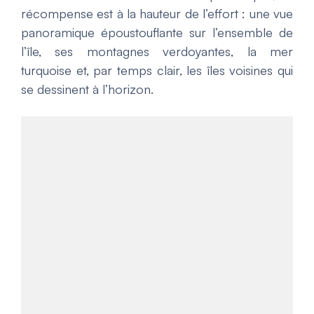
récompense est à la hauteur de l’effort : une vue
panoramique époustouflante sur l’ensemble de
l’île, ses montagnes verdoyantes, la mer
turquoise et, par temps clair, les îles voisines qui
se dessinent à l’horizon.