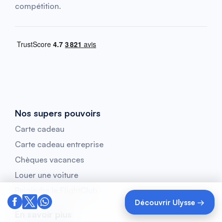
compétition.
Nos supers pouvoirs
Carte cadeau
Carte cadeau entreprise
Chèques vacances
Louer une voiture
Rejoindre le FlightClub
Découvrir Ulysse →
En savoir plus