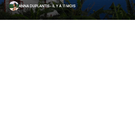
ANNA DUPLANTIS
- IL Y A 11 MOIS