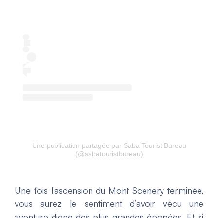
Une publication partagée par Saba Tourist Bureau
(@sabatouristbureau)
Une fois l’ascension du Mont Scenery terminée,
vous aurez le sentiment d’avoir vécu une
aventure digne des plus grandes épopées. Et si