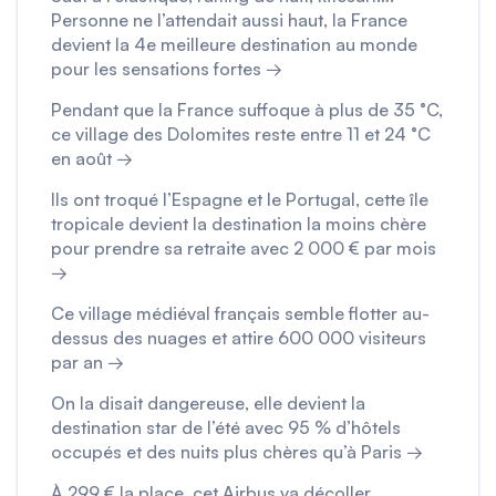
Personne ne l’attendait aussi haut, la France
devient la 4e meilleure destination au monde
pour les sensations fortes →
Pendant que la France suffoque à plus de 35 °C,
ce village des Dolomites reste entre 11 et 24 °C
en août →
Ils ont troqué l’Espagne et le Portugal, cette île
tropicale devient la destination la moins chère
pour prendre sa retraite avec 2 000 € par mois
→
Ce village médiéval français semble flotter au-
dessus des nuages et attire 600 000 visiteurs
par an →
On la disait dangereuse, elle devient la
destination star de l’été avec 95 % d’hôtels
occupés et des nuits plus chères qu’à Paris →
À 299 € la place, cet Airbus va décoller