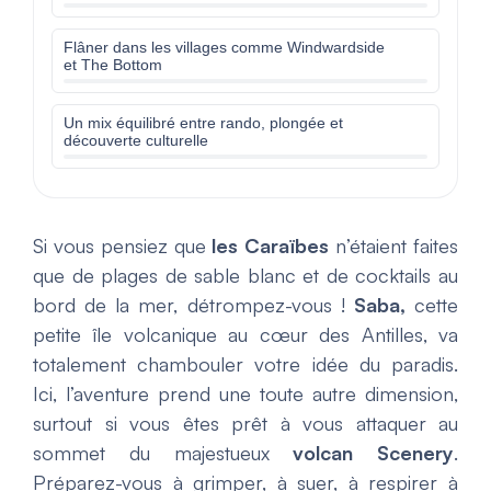
Flâner dans les villages comme Windwardside
et The Bottom
Un mix équilibré entre rando, plongée et
découverte culturelle
Si vous pensiez que
les Caraïbes
n’étaient faites
que de plages de sable blanc et de cocktails au
bord de la mer, détrompez-vous !
Saba,
cette
petite île volcanique au cœur des Antilles, va
totalement chambouler votre idée du paradis.
Ici, l’aventure prend une toute autre dimension,
surtout si vous êtes prêt à vous attaquer au
sommet du majestueux
volcan Scenery
.
Préparez-vous à grimper, à suer, à respirer à