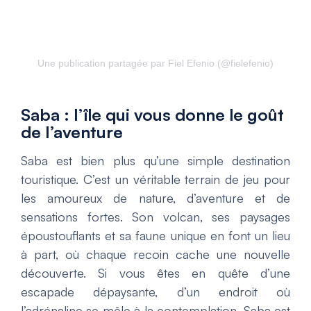
Une publication partagée par Fiel Efenio (@fielefenio)
Saba : l’île qui vous donne le goût
de l’aventure
Saba est bien plus qu’une simple destination
touristique. C’est un véritable terrain de jeu pour
les amoureux de nature, d’aventure et de
sensations fortes. Son volcan, ses paysages
époustouflants et sa faune unique en font un lieu
à part, où chaque recoin cache une nouvelle
découverte. Si vous êtes en quête d’une
escapade dépaysante, d’un endroit où
l’adrénaline se mêle à la contemplation, Saba est