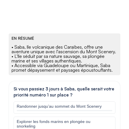
EN RÉSUMÉ
• Saba, île volcanique des Caraïbes, offre une
aventure unique avec l'ascension du Mont Scenery.
• L'île séduit par sa nature sauvage, sa plongée
marine et ses villages authentiques.
• Accessible via Guadeloupe ou Martinique, Saba
promet dépaysement et paysages époustouflants.
Si vous passiez 3 jours à Saba, quelle serait votre
priorité numéro 1 sur place ?
Randonner jusqu’au sommet du Mont Scenery
Explorer les fonds marins en plongée ou
snorkeling