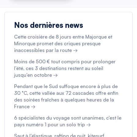
Nos dernières news
Cette croisière de 8 jours entre Majorque et
Minorque promet des criques presque
inaccessibles par la route →
Moins de 500 € tout compris pour prolonger
l’été, ces 3 destinations restent au soleil
jusqu’en octobre →
Pendant que le Sud suffoque encore à plus de
30 °C, cette vallée aux 72 cascades offre enfin
des soirées fraîches à quelques heures de la
France →
6 spécialistes du voyage sont unanimes, c’est le
pays numéro 1 pour un solo trip →
Saut à l’élastique, rafting de nuit, kitesurf….