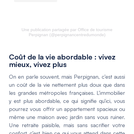
Une publication partagée par Office de tourisme
Perpignan (@perpignancentredumonde)
Coût de la vie abordable : vivez
mieux, vivez plus
On en parle souvent, mais Perpignan, c’est aussi
un
coût de la vie
nettement plus doux que dans
les grandes métropoles françaises. L’immobilier
y est plus abordable, ce qui signifie qu’ici, vous
pourrez vous offrir un appartement spacieux ou
même une maison avec jardin sans vous ruiner.
Une retraite paisible, mais sans sacrifier votre
confort, c’est bien ce qui vous attend dans cette