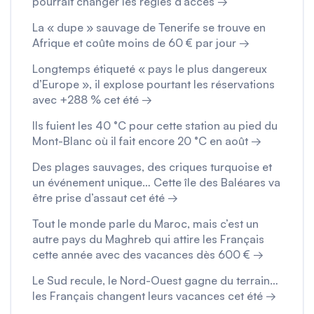
pourrait changer les règles d’accès →
La « dupe » sauvage de Tenerife se trouve en
Afrique et coûte moins de 60 € par jour →
Longtemps étiqueté « pays le plus dangereux
d’Europe », il explose pourtant les réservations
avec +288 % cet été →
Ils fuient les 40 °C pour cette station au pied du
Mont-Blanc où il fait encore 20 °C en août →
Des plages sauvages, des criques turquoise et
un événement unique… Cette île des Baléares va
être prise d’assaut cet été →
Tout le monde parle du Maroc, mais c’est un
autre pays du Maghreb qui attire les Français
cette année avec des vacances dès 600 € →
Le Sud recule, le Nord-Ouest gagne du terrain…
les Français changent leurs vacances cet été →