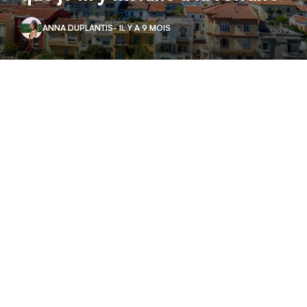
ANNA DUPLANTIS
- IL Y A 9 MOIS