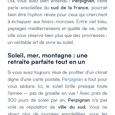
Oui, vous avez bien entendu !
Perpignan,
cette
perle ensoleillée du
sud de la France
, pourrait
bien être l’option rêvée pour ceux qui cherchent
à échapper aux hivers moroses. Entre ciel bleu,
paysages méditerranéens et qualité de vie, cette
ville vous réserve bien plus que des promesses :
un véritable art de vivre au soleil.
Soleil, mer, montagne : une
retraite parfaite tout en un
Si vous avez toujours rêvé de profiter d’un climat
digne d’une carte postale,
Perpignan
a tout pour
vous séduire. Ici, le soleil brille presque toute
l’année – pas de grisaille en vue ! Avec près de
300 jours de soleil par an,
Perpignan
n’a pas
volé sa réputation de
ville du sud.
Vous ne
rêvez plus de journées ensoleillées, vous les