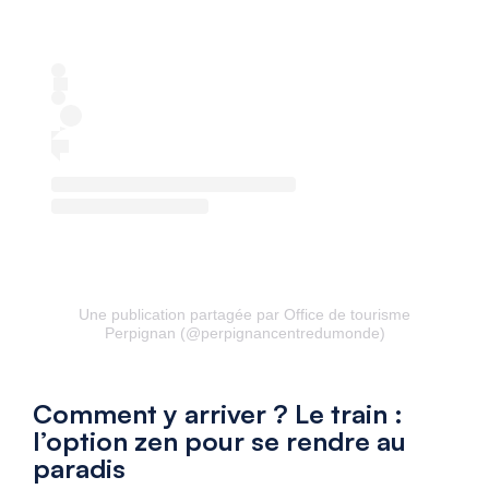
Une publication partagée par Office de tourisme
Perpignan (@perpignancentredumonde)
Comment y arriver ? Le train :
l’option zen pour se rendre au
paradis