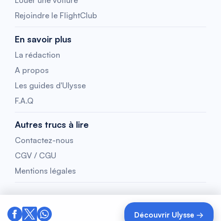
Louer une voiture
Rejoindre le FlightClub
En savoir plus
La rédaction
A propos
Les guides d'Ulysse
F.A.Q
Autres trucs à lire
Contactez-nous
CGV / CGU
Mentions légales
Découvrir Ulysse →