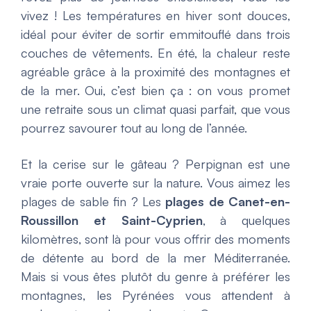
vivez ! Les températures en hiver sont douces,
idéal pour éviter de sortir emmitouflé dans trois
couches de vêtements. En été, la chaleur reste
agréable grâce à la proximité des montagnes et
de la mer. Oui, c’est bien ça : on vous promet
une retraite sous un climat quasi parfait, que vous
pourrez savourer tout au long de l’année.
Et la cerise sur le gâteau ? Perpignan est une
vraie porte ouverte sur la nature. Vous aimez les
plages de sable fin ? Les
plages de Canet-en-
Roussillon et Saint-Cyprien
, à quelques
kilomètres, sont là pour vous offrir des moments
de détente au bord de la mer Méditerranée.
Mais si vous êtes plutôt du genre à préférer les
montagnes, les Pyrénées vous attendent à