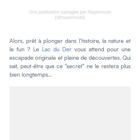
Une publication partagée par Hopenroute
(@hopenroute)
Alors, prêt à plonger dans l’histoire, la nature et
le fun ? Le
Lac du Der
vous attend pour une
escapade originale et pleine de découvertes. Qui
sait, peut-être que ce “secret” ne le restera plus
bien longtemps…