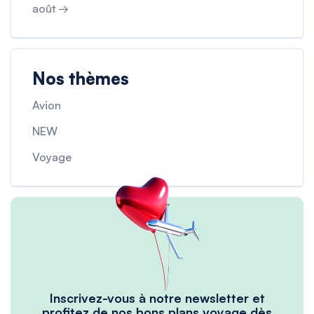
août →
Nos thèmes
Avion
NEW
Voyage
Inscrivez-vous à notre newsletter et
profitez de nos bons plans voyage dès