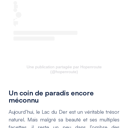
Une publication partagée par Hopenroute
(@hopenroute)
Un coin de paradis encore
méconnu
Aujourd’hui, le Lac du Der est un véritable trésor
naturel. Mais malgré sa beauté et ses multiples
facettes, il reste un peu dans l’ombre des