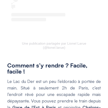
Une publication partagée par Lionel Larue
(@lionel.larue)
Comment s’y rendre ? Facile,
facile !
Le Lac du Der est un peu l’eldorado à portée de
main. Situé à seulement 2h de Paris, c’est
l’endroit rêvé pour une escapade rapide mais
dépaysante. Vous pouvez prendre le train depuis
la
Gare de l’Est à Paris
et rejoindre
Chalons-