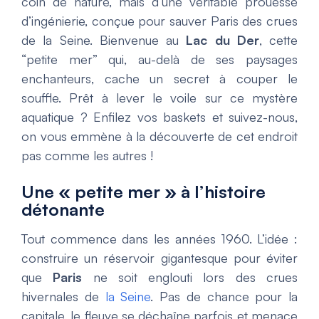
coin de nature, mais d’une véritable prouesse
d’ingénierie, conçue pour sauver Paris des crues
de la Seine. Bienvenue au
Lac du Der
, cette
“petite mer” qui, au-delà de ses paysages
enchanteurs, cache un secret à couper le
souffle. Prêt à lever le voile sur ce mystère
aquatique ? Enfilez vos baskets et suivez-nous,
on vous emmène à la découverte de cet endroit
pas comme les autres !
Une « petite mer » à l’histoire
détonante
Tout commence dans les années 1960. L’idée :
construire un réservoir gigantesque pour éviter
que
Paris
ne soit englouti lors des crues
hivernales de
la Seine
. Pas de chance pour la
capitale, le fleuve se déchaîne parfois et menace