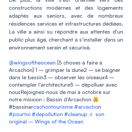
constructions modernes et des logements
adaptés aux seniors, avec de nombreux
résidences services et infrastructures dédiées.
La ville a ainsi su répondre aux attentes d’un
public plus âgé, cherchant à s’installer dans un
environnement serein et sécurisé.
@wingsoftheocean
[5 choses à faire à
Arcachon] 1 – grimper la dune2 – se baigner
dans le bassin3 – observer les oiseaux4 –
contempler l’architecture5 – dépolluer avec
nousRejoignez-nous de mai à octobre sur
notre mission : Bassin d’Arcachon
#bassinar
cachontourisme #arcacho
n
#pourtoi
#depollu
t
ion #cleanup
♬ son
original – Wings of the Ocean