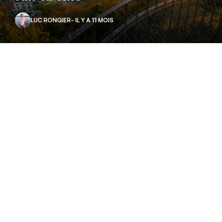
LUC RONGIER
- IL Y A 11 MOIS