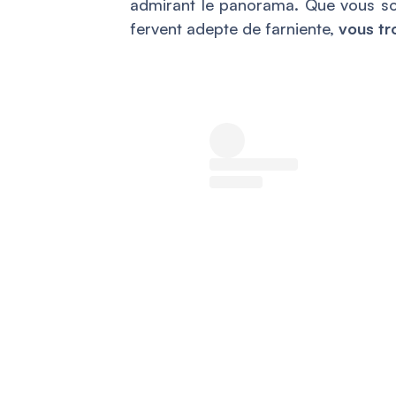
admirant le panorama. Que vous so
fervent adepte de farniente,
vous tr