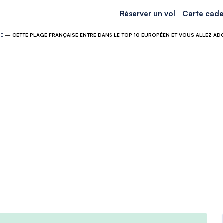
Réserver un vol
Carte cade
GE
—
CETTE PLAGE FRANÇAISE ENTRE DANS LE TOP 10 EUROPÉEN ET VOUS ALLEZ A