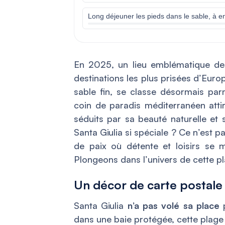
Long déjeuner les pieds dans le sable, à e
En 2025, un lieu emblématique d
destinations les plus prisées d’Euro
sable fin, se classe désormais parm
coin de paradis méditerranéen atti
séduits par sa beauté naturelle et
Santa Giulia si spéciale ? Ce n’est p
de paix où détente et loisirs se m
Plongeons dans l’univers de cette pla
Un décor de carte postale 
Santa Giulia
n’a pas volé sa place
p
dans une baie protégée, cette plage 