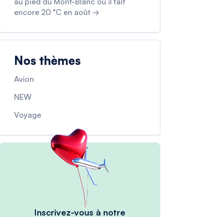
au pied du Mont-Blanc où il fait
encore 20 °C en août →
Nos thèmes
Avion
NEW
Voyage
Inscrivez-vous à notre