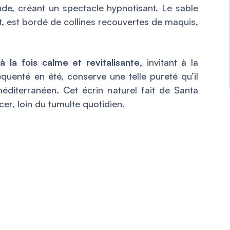
de, créant un spectacle hypnotisant. Le sable
t, est bordé de collines recouvertes de maquis,
à la fois calme et revitalisante
, invitant à la
réquenté en été, conserve une telle pureté qu’il
éditerranéen. Cet écrin naturel fait de Santa
cer, loin du tumulte quotidien.