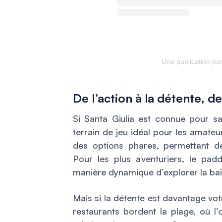
Une publication pa
De l’action à la détente, d
Si Santa Giulia est connue pour sa
terrain de jeu idéal pour les amateu
des options phares, permettant d
Pour les plus aventuriers, le paddl
manière dynamique d’explorer la bai
Mais si la détente est davantage vo
restaurants bordent la plage, où l