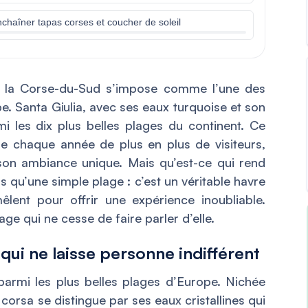
nchaîner tapas corses et coucher de soleil
e la Corse-du-Sud s’impose comme l’une des
pe. Santa Giulia, avec ses eaux turquoise et son
i les dix plus belles plages du continent. Ce
re chaque année de plus en plus de visiteurs,
 son ambiance unique. Mais qu’est-ce qui rend
as qu’une simple plage : c’est un véritable havre
êlent pour offrir une expérience inoubliable.
ge qui ne cesse de faire parler d’elle.
qui ne laisse personne indifférent
armi les plus belles plages d’Europe. Nichée
corsa se distingue par ses eaux cristallines qui