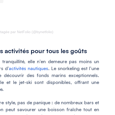
rtagée par NetFolio (@bynetfolio)
es activités pour tous les goûts
 tranquillité, elle n’en demeure pas moins un
rs d’
activités nautiques
. Le snorkeling est l’une
e découvrir des fonds marins exceptionnels.
e et le jet-ski sont disponibles, offrant une
e.
tre style, pas de panique : de nombreux bars et
’on peut savourer une boisson fraîche tout en