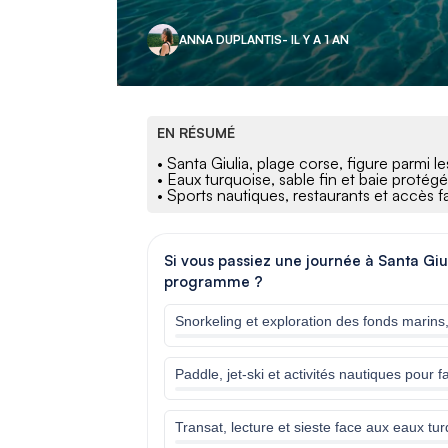
ANNA DUPLANTIS
- IL Y A 1 AN
EN RÉSUMÉ
• Santa Giulia, plage corse, figure parmi l
• Eaux turquoise, sable fin et baie protégé
• Sports nautiques, restaurants et accès fac
Si vous passiez une journée à Santa Gi
programme ?
Snorkeling et exploration des fonds marins,
Paddle, jet-ski et activités nautiques pour f
Transat, lecture et sieste face aux eaux tu