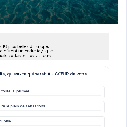
es 10 plus belles d’Europe.
e offrent un cadre idyllique.
ile séduisent les visiteurs.
ulia, qu’est-ce qui serait AU CŒUR de votre
 toute la journée
aire le plein de sensations
rquoise