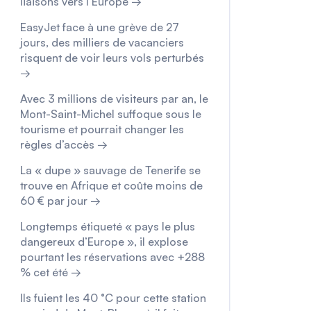
liaisons vers l’Europe →
EasyJet face à une grève de 27
jours, des milliers de vacanciers
risquent de voir leurs vols perturbés
→
Avec 3 millions de visiteurs par an, le
Mont-Saint-Michel suffoque sous le
tourisme et pourrait changer les
règles d’accès →
La « dupe » sauvage de Tenerife se
trouve en Afrique et coûte moins de
60 € par jour →
Longtemps étiqueté « pays le plus
dangereux d’Europe », il explose
pourtant les réservations avec +288
% cet été →
Ils fuient les 40 °C pour cette station