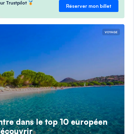
ur Trustpilot
Réserver mon billet
VOYAGE
ntre dans le top 10 européen
découvrir