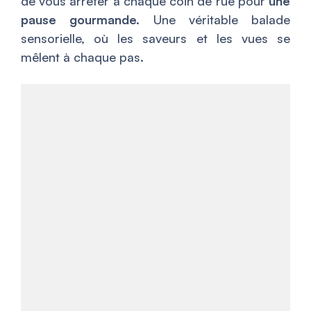
de vous arrêter à chaque coin de rue pour
une
pause gourmande.
Une véritable balade
sensorielle, où les saveurs et les vues se
mêlent à chaque pas.