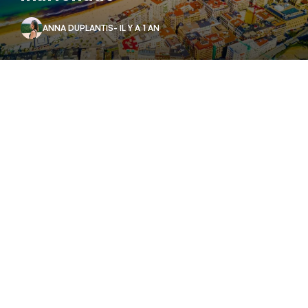
ANNA DUPLANTIS
- IL Y A 1 AN