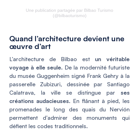
Une publication partagée par Bilbao Turismo
(@bilbaoturismo)
Quand l’architecture devient une
œuvre d’art
L’architecture de Bilbao est
un véritable
voyage à elle seule
. De la modernité futuriste
du musée Guggenheim signé Frank Gehry à la
passerelle Zubizuri, dessinée par Santiago
Calatrava, la ville se distingue par
ses
créations audacieuses
. En flânant à pied, les
promenades le long des quais du Nervión
permettent d’admirer des monuments qui
défient les codes traditionnels.