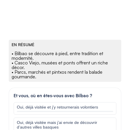
EN RÉSUMÉ
• Bilbao se découvre à pied, entre tradition et
modernité.
• Casco Viejo, musées et ponts offrent un riche
décor.
• Parcs, marchés et pintxos rendent la balade
gourmande.
Et vous, où en êtes-vous avec Bilbao ?
Oui, déjà visitée et j’y retournerais volontiers
Oui, déjà visitée mais j’ai envie de découvrir
d’autres villes basques