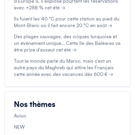
d’Europe », il explose pourtant les réservations
avec +288 % cet été →
Ils fuient les 40 °C pour cette station au pied du
Mont-Blanc où il fait encore 20 °C en août →
Des plages sauvages, des criques turquoise et
un événement unique… Cette île des Baléares va
être prise d’assaut cet été →
Tout le monde parle du Maroc, mais c’est un
autre pays du Maghreb qui attire les Français
cette année avec des vacances dès 600 € →
Nos thèmes
Avion
NEW