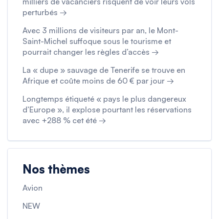
milliers de vacanciers risquent de voir leurs vols
perturbés →
Avec 3 millions de visiteurs par an, le Mont-
Saint-Michel suffoque sous le tourisme et
pourrait changer les règles d’accès →
La « dupe » sauvage de Tenerife se trouve en
Afrique et coûte moins de 60 € par jour →
Longtemps étiqueté « pays le plus dangereux
d’Europe », il explose pourtant les réservations
avec +288 % cet été →
Nos thèmes
Avion
NEW