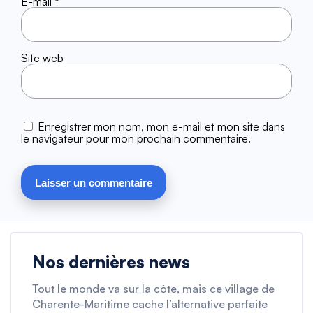
E-mail
*
Site web
Enregistrer mon nom, mon e-mail et mon site dans
le navigateur pour mon prochain commentaire.
Nos dernières news
Tout le monde va sur la côte, mais ce village de
Charente-Maritime cache l’alternative parfaite