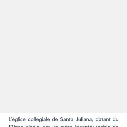
L’église collégiale de Santa Juliana, datant du
12ème siècle, est un autre incontournable de