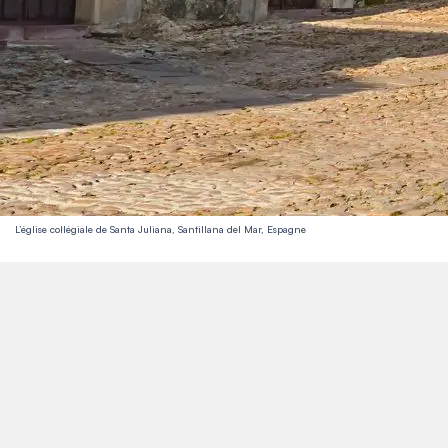
L’église collégiale de Santa Juliana, Santillana del Mar, Espagne