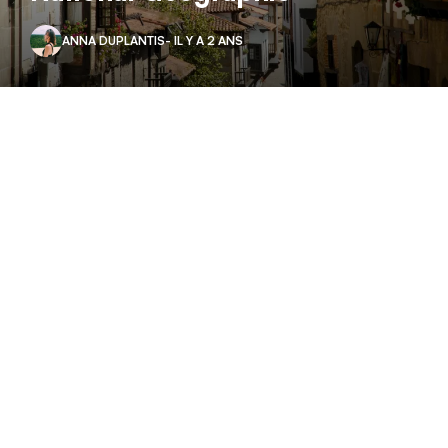
ANNA DUPLANTIS
- IL Y A 2 ANS