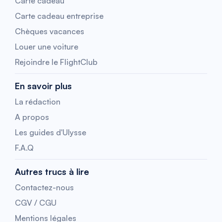
Carte cadeau
Carte cadeau entreprise
Chèques vacances
Louer une voiture
Rejoindre le FlightClub
En savoir plus
La rédaction
A propos
Les guides d'Ulysse
F.A.Q
Autres trucs à lire
Contactez-nous
CGV / CGU
Mentions légales