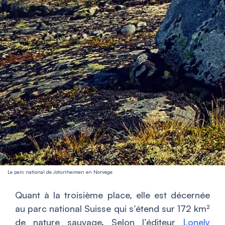
Le parc national de Jotunheimen en Norvège
Quant à la troisième place, elle est décernée
au parc national Suisse qui s’étend sur 172 km²
de nature sauvage. Selon l’éditeur
Lonely