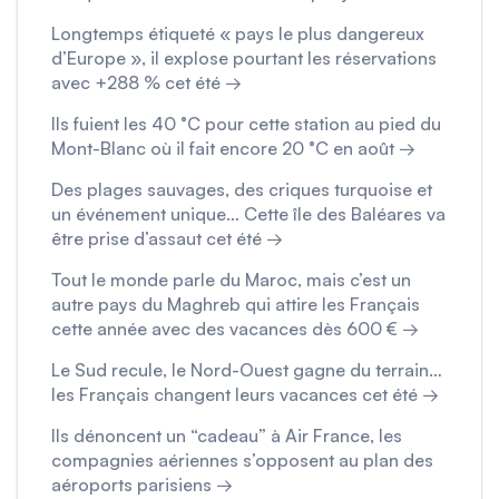
Longtemps étiqueté « pays le plus dangereux
d’Europe », il explose pourtant les réservations
avec +288 % cet été →
Ils fuient les 40 °C pour cette station au pied du
Mont-Blanc où il fait encore 20 °C en août →
Des plages sauvages, des criques turquoise et
un événement unique… Cette île des Baléares va
être prise d’assaut cet été →
Tout le monde parle du Maroc, mais c’est un
autre pays du Maghreb qui attire les Français
cette année avec des vacances dès 600 € →
Le Sud recule, le Nord-Ouest gagne du terrain…
les Français changent leurs vacances cet été →
Ils dénoncent un “cadeau” à Air France, les
compagnies aériennes s’opposent au plan des
aéroports parisiens →