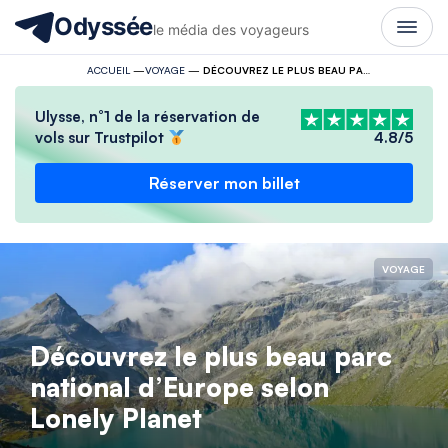
Odyssée
le média des voyageurs
ACCUEIL
—
VOYAGE
—
DÉCOUVREZ LE PLUS BEAU PARC NATIONAL D’EUROPE SELON LONELY PLANET
Ulysse, n°1 de la réservation de
vols sur Trustpilot
4.8/5
Réserver mon billet
VOYAGE
Découvrez le plus beau parc
national d’Europe selon
Lonely Planet