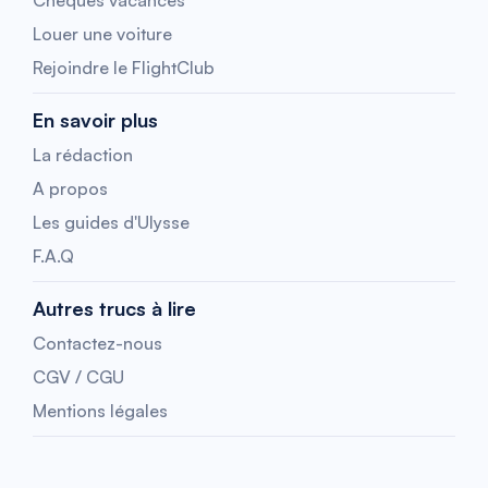
Chèques vacances
Louer une voiture
Rejoindre le FlightClub
En savoir plus
La rédaction
A propos
Les guides d'Ulysse
F.A.Q
Autres trucs à lire
Contactez-nous
CGV / CGU
Mentions légales