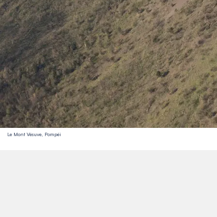
Le Mont Vésuve, Pompéi