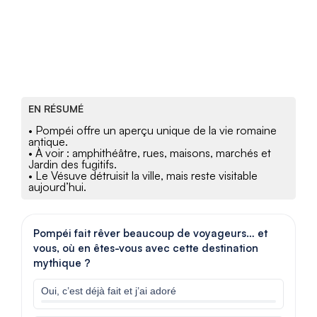
EN RÉSUMÉ
• Pompéi offre un aperçu unique de la vie romaine
antique.
• À voir : amphithéâtre, rues, maisons, marchés et
Jardin des fugitifs.
• Le Vésuve détruisit la ville, mais reste visitable
aujourd’hui.
Pompéi fait rêver beaucoup de voyageurs… et
vous, où en êtes-vous avec cette destination
mythique ?
Oui, c’est déjà fait et j’ai adoré