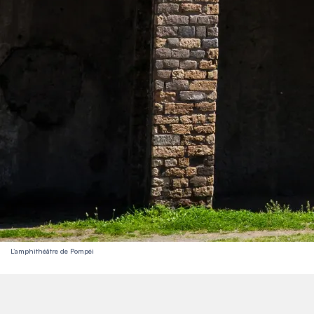
L’amphithéâtre de Pompéi