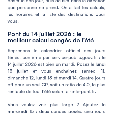
poser le bon jour, puis de filer dans la direction
que personne ne prend. On a fait les calculs,
les horaires et la liste des destinations pour
vous.
Pont du 14 juillet 2026 : le
meilleur calcul congés de l’été
Reprenons le calendrier officiel des jours
fériés, confirmé par service-public.gouv.fr : le
14 juillet 2026 est bien un mardi. Posez le
lundi
13 juillet
et vous enchaînez samedi 11,
dimanche 12, lundi 13 et mardi 14. Quatre jours
off pour un seul CP, soit un ratio de 4.0, le plus
rentable de tout l’été selon faire-le-pont.fr.
Vous voulez voir plus large ? Ajoutez le
mercredi 15
: deux congés posés, cinq jours