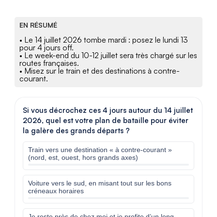
EN RÉSUMÉ
• Le 14 juillet 2026 tombe mardi : posez le lundi 13
pour 4 jours off.
• Le week-end du 10-12 juillet sera très chargé sur les
routes françaises.
• Misez sur le train et des destinations à contre-
courant.
Si vous décrochez ces 4 jours autour du 14 juillet
2026, quel est votre plan de bataille pour éviter
la galère des grands départs ?
Train vers une destination « à contre-courant »
(nord, est, ouest, hors grands axes)
Voiture vers le sud, en misant tout sur les bons
créneaux horaires
Je reste près de chez moi et je profite d’un long