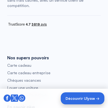
sans frais cachés, avec un service client de
compétition.
Nos supers pouvoirs
Carte cadeau
Carte cadeau entreprise
Chèques vacances
Louer une voiture
Rejoindre le FlightClub
Découvrir Ulysse →
En savoir plus