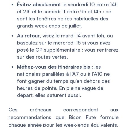
Évitez absolument
le vendredi 10 entre 14h
et 21h et le samedi 11 entre 9h et 14h : ce
sont les fenêtres noires habituelles des
grands week-ends de juillet.
Au retour
, visez le mardi 14 avant 15h, ou
basculez sur le mercredi 15 si vous avez
posé le CP supplémentaire : vous rentrerez
sur des routes vertes.
Méfiez-vous des itinéraires bis
: les
nationales parallèles à l’A7 ou à l’A10 ne
font gagner du temps qu’en dehors des
heures de pointe. En pleine vague de
départ, elles saturent aussi.
Ces créneaux correspondent aux
recommandations que Bison Futé formule
chaque année pour les week-ends équivalents.