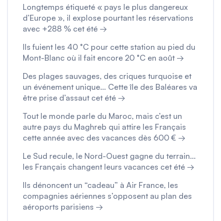
Longtemps étiqueté « pays le plus dangereux
d’Europe », il explose pourtant les réservations
avec +288 % cet été →
Ils fuient les 40 °C pour cette station au pied du
Mont-Blanc où il fait encore 20 °C en août →
Des plages sauvages, des criques turquoise et
un événement unique… Cette île des Baléares va
être prise d’assaut cet été →
Tout le monde parle du Maroc, mais c’est un
autre pays du Maghreb qui attire les Français
cette année avec des vacances dès 600 € →
Le Sud recule, le Nord-Ouest gagne du terrain…
les Français changent leurs vacances cet été →
Ils dénoncent un “cadeau” à Air France, les
compagnies aériennes s’opposent au plan des
aéroports parisiens →