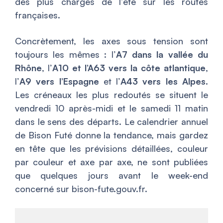
des plus chargés de l’été sur les routes
françaises.
Concrètement, les axes sous tension sont
toujours les mêmes : l’
A7 dans la vallée du
Rhône
, l’
A10 et l’A63 vers la côte atlantique
,
l’
A9 vers l’Espagne
et l’
A43 vers les Alpes
.
Les créneaux les plus redoutés se situent le
vendredi 10 après-midi et le samedi 11 matin
dans le sens des départs. Le calendrier annuel
de Bison Futé donne la tendance, mais gardez
en tête que les prévisions détaillées, couleur
par couleur et axe par axe, ne sont publiées
que quelques jours avant le week-end
concerné sur bison-fute.gouv.fr.