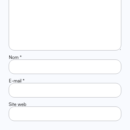
Nom
*
E-mail
*
Site web