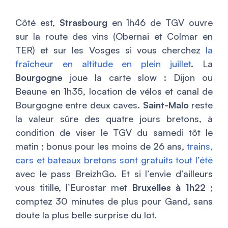
Côté est,
Strasbourg
en 1h46 de TGV ouvre
sur la route des vins (Obernai et Colmar en
TER) et sur les Vosges si vous cherchez
la
fraîcheur en altitude en plein juillet
. La
Bourgogne
joue la carte slow : Dijon ou
Beaune en 1h35, location de vélos et canal de
Bourgogne entre deux caves.
Saint-Malo
reste
la valeur sûre des quatre jours bretons, à
condition de viser le TGV du samedi tôt le
matin ; bonus pour les moins de 26 ans,
trains,
cars et bateaux bretons sont gratuits tout l’été
avec le pass BreizhGo. Et si l’envie d’ailleurs
vous titille, l’Eurostar met
Bruxelles à 1h22
;
comptez 30 minutes de plus pour Gand, sans
doute la plus belle surprise du lot.