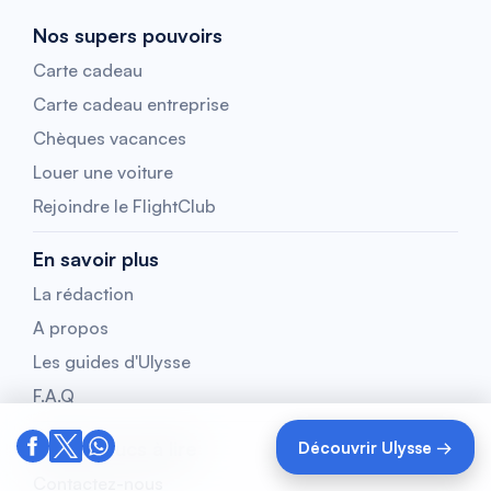
Nos supers pouvoirs
Carte cadeau
Carte cadeau entreprise
Chèques vacances
Louer une voiture
Rejoindre le FlightClub
En savoir plus
La rédaction
A propos
Les guides d'Ulysse
F.A.Q
Autres trucs à lire
Découvrir Ulysse →
Contactez-nous