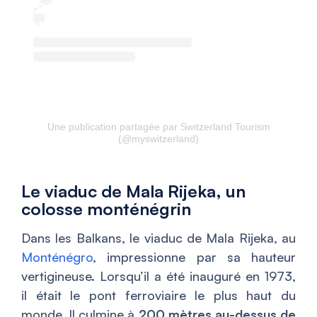
Une publication partagée par Switzerland Tourism
(@myswitzerland)
Le viaduc de Mala Rijeka, un
colosse monténégrin
Dans les Balkans, le viaduc de Mala Rijeka, au
Monténégro
, impressionne par sa hauteur
vertigineuse. Lorsqu’il a été inauguré en 1973,
il était le pont ferroviaire le plus haut du
monde. Il culmine à
200 mètres au-dessus de