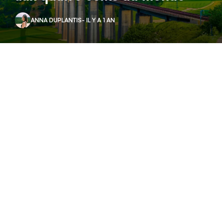
ANNA DUPLANTIS
- IL Y A 1 AN