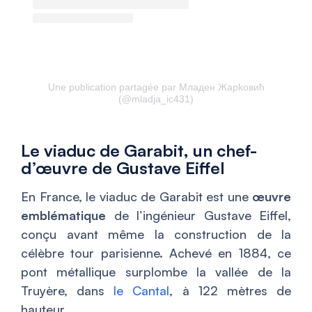
Une publication partagée par Mлaдeн Жaрkoвић
(@mladja_ic431)
Le viaduc de Garabit, un chef-
d’œuvre de Gustave Eiffel
En France, le viaduc de Garabit est une
œuvre
emblématique
de l’ingénieur Gustave Eiffel,
conçu avant même la construction de la
célèbre tour parisienne. Achevé en 1884, ce
pont métallique surplombe la vallée de la
Truyère, dans
le Cantal
, à 122 mètres de
hauteur.