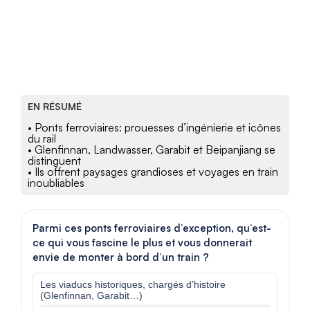
EN RÉSUMÉ
• Ponts ferroviaires: prouesses d’ingénierie et icônes
du rail
• Glenfinnan, Landwasser, Garabit et Beipanjiang se
distinguent
• Ils offrent paysages grandioses et voyages en train
inoubliables
Parmi ces ponts ferroviaires d’exception, qu’est-
ce qui vous fascine le plus et vous donnerait
envie de monter à bord d’un train ?
Les viaducs historiques, chargés d’histoire
(Glenfinnan, Garabit…)