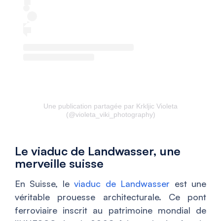
Une publication partagée par Krkljic Violeta
(@violeta_viki_photography)
Le viaduc de Landwasser, une
merveille suisse
En Suisse, le
viaduc de Landwasser
est une
véritable prouesse architecturale. Ce pont
ferroviaire inscrit au patrimoine mondial de