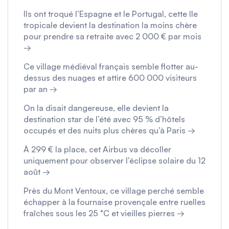
Ils ont troqué l’Espagne et le Portugal, cette île
tropicale devient la destination la moins chère
pour prendre sa retraite avec 2 000 € par mois
→
Ce village médiéval français semble flotter au-
dessus des nuages et attire 600 000 visiteurs
par an →
On la disait dangereuse, elle devient la
destination star de l’été avec 95 % d’hôtels
occupés et des nuits plus chères qu’à Paris →
À 299 € la place, cet Airbus va décoller
uniquement pour observer l’éclipse solaire du 12
août →
Près du Mont Ventoux, ce village perché semble
échapper à la fournaise provençale entre ruelles
fraîches sous les 25 °C et vieilles pierres →