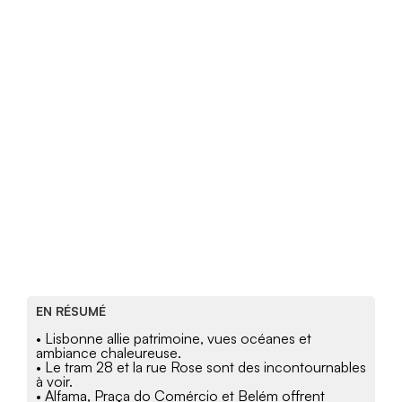
EN RÉSUMÉ
• Lisbonne allie patrimoine, vues océanes et
ambiance chaleureuse.
• Le tram 28 et la rue Rose sont des incontournables
à voir.
• Alfama, Praça do Comércio et Belém offrent