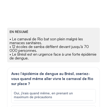
EN RÉSUMÉ
• Le carnaval de Rio bat son plein malgré les
menaces sanitaires.
• 12 écoles de samba défilent devant jusqu’à 70
000 personnes.
• Le Brésil est en urgence face à une forte épidémie
de dengue.
Avec l’épidémie de dengue au Brésil, oseriez-
vous quand même aller vivre le carnaval de Rio
sur place ?
Oui, j’irais quand même, en prenant un
maximum de précautions