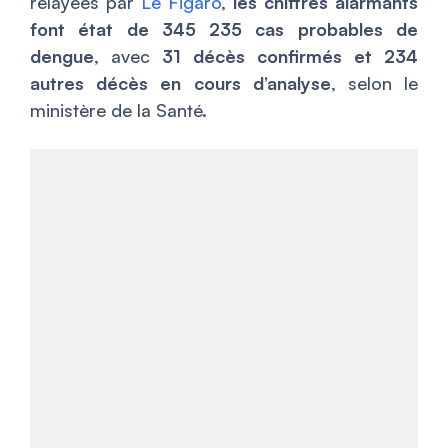
relayées par
Le Figaro
,
les chiffres alarmants
font état de 345 235 cas probables de
dengue
, avec
31 décès confirmés et 234
autres décès en cours d’analyse
, selon le
ministère de la Santé.