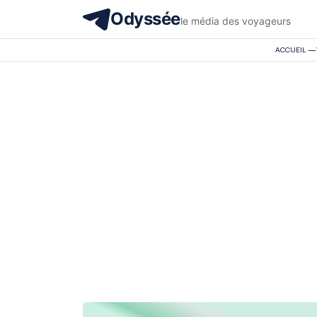
Odyssée
le média des voyageurs
ACCUEIL
—