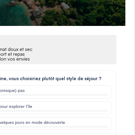
imat doux et sec
port et repas
elon vos envies
e, vous choisiriez plutôt quel style de séjour ?
 (presque) pas
ur explorer l’île
 quelques jours en mode découverte