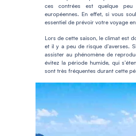
ces contrées est quelque peu 
européennes. En effet, si vous souh
essentiel de prévoir votre voyage ent
Lors de cette saison, le climat est 
et il y a peu de risque d’averses.
assister au phénomène de reproducti
évitez la période humide, qui s’éte
sont très fréquentes durant cette pé