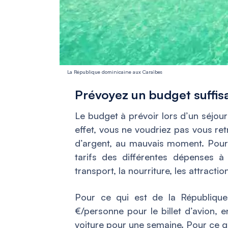
La République dominicaine aux Caraïbes
Prévoyez un budget suffisa
Le budget à prévoir lors d’un séjou
effet, vous ne voudriez pas vous re
d’argent, au mauvais moment. Pour c
tarifs des différentes dépenses à 
transport, la nourriture, les attractio
Pour ce qui est de la République
€/personne pour le billet d’avion, 
voiture pour une semaine. Pour ce qu