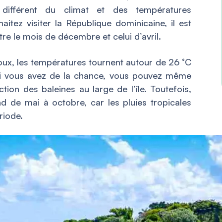
différent du climat et des températures
aitez visiter la République dominicaine, il est
re le mois de décembre et celui d’avril.
doux, les températures tournent autour de 26 °C
 Si vous avez de la chance, vous pouvez même
on des baleines au large de l’île. Toutefois,
nd de mai à octobre, car les pluies tropicales
riode.