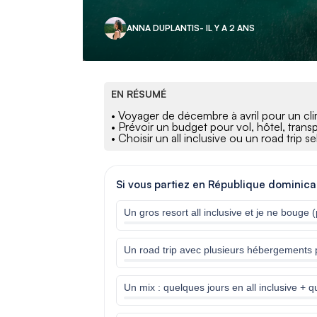
ANNA DUPLANTIS
- IL Y A 2 ANS
EN RÉSUMÉ
• Voyager de décembre à avril pour un cl
• Prévoir un budget pour vol, hôtel, trans
• Choisir un all inclusive ou un road trip s
Si vous partiez en République dominicain
Un gros resort all inclusive et je ne bouge
Un road trip avec plusieurs hébergements po
Un mix : quelques jours en all inclusive +