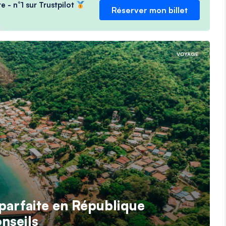
e - n°1 sur Trustpilot
Réserver mon billet
VOYAGE
parfaite en République
nseils