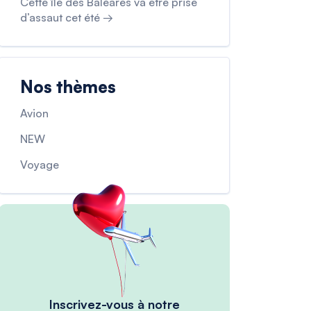
Cette île des Baléares va être prise
d’assaut cet été →
Nos thèmes
Avion
NEW
Voyage
Inscrivez-vous à notre