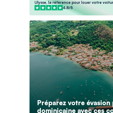
Ulysse, la référence pour louer votre voitur
4.8/5
Préparez votre évasion 
dominicaine avec ces co