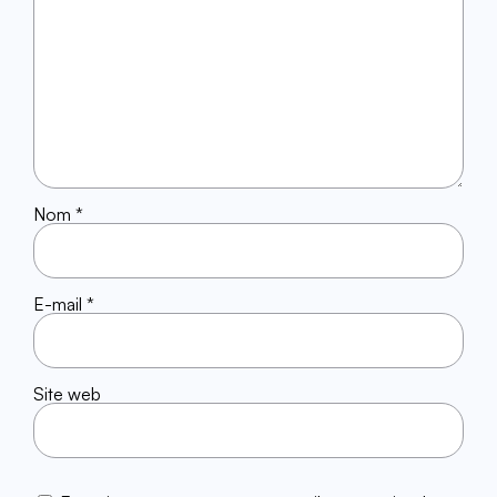
Nom
*
E-mail
*
Site web