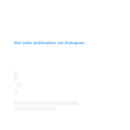
Voir cette publication sur Instagram