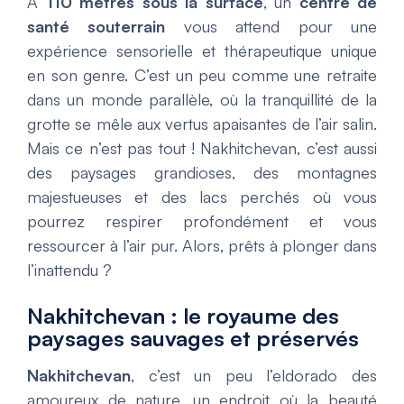
À
110 mètres sous la surface
, un
centre de
santé souterrain
vous attend pour une
expérience sensorielle et thérapeutique unique
en son genre. C’est un peu comme une retraite
dans un monde parallèle, où la tranquillité de la
grotte se mêle aux vertus apaisantes de l’air salin.
Mais ce n’est pas tout ! Nakhitchevan, c’est aussi
des paysages grandioses, des montagnes
majestueuses et des lacs perchés où vous
pourrez respirer profondément et vous
ressourcer à l’air pur. Alors, prêts à plonger dans
l’inattendu ?
Nakhitchevan : le royaume des
paysages sauvages et préservés
Nakhitchevan
, c’est un peu l’eldorado des
amoureux de nature, un endroit où la beauté