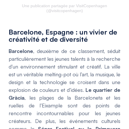
Une publication partagée par VisitCopenhagen
(@visitcopenhagen)
Barcelone, Espagne : un vivier de
créativité et de diversité
Barcelone
, deuxième de ce classement, séduit
particulièrement les jeunes talents à la recherche
d’un environnement stimulant et créatif. La ville
est un véritable melting-pot où l’art, la musique, le
design et la technologie se croisent dans une
explosion de couleurs et d’idées.
Le quartier de
Gràcia
, les plages de la Barceloneta et les
ruelles de l’Eixample sont des points de
rencontre incontournables pour les jeunes
créateurs. De plus, les événements culturels
comme le
Sónar Festival ou le Primavera