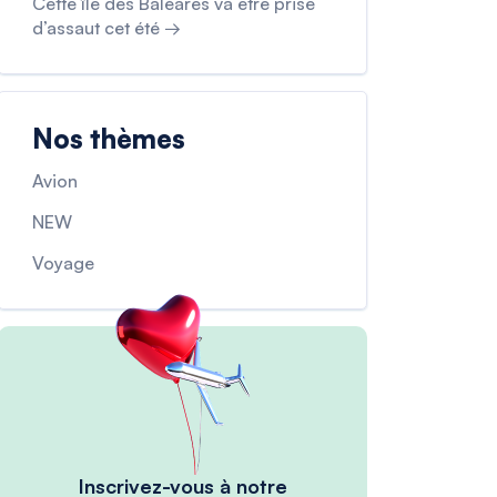
Cette île des Baléares va être prise
d’assaut cet été →
Nos thèmes
Avion
NEW
Voyage
Inscrivez-vous à notre