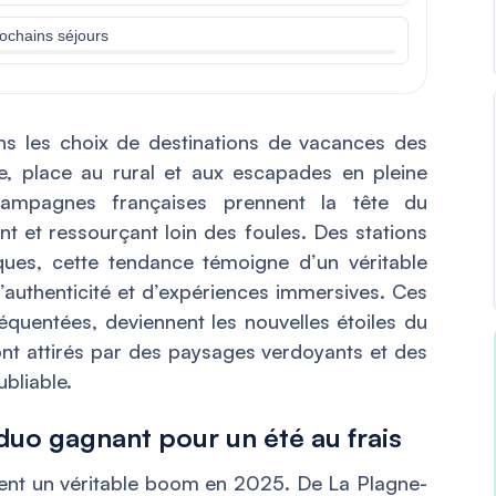
rochains séjours
s les choix de destinations de vacances des
e, place au rural et aux escapades en pleine
ampagnes françaises prennent la tête du
nt et ressourçant loin des foules. Des stations
ques, cette tendance témoigne d’un véritable
d’authenticité et d’expériences immersives. Ces
réquentées, deviennent les nouvelles étoiles du
nt attirés par des paysages verdoyants et des
ubliable.
duo gagnant pour un été au frais
ent un véritable boom en 2025. De La Plagne-