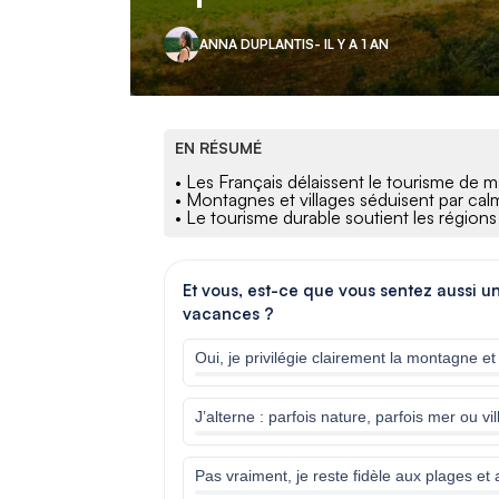
ANNA DUPLANTIS
- IL Y A 1 AN
EN RÉSUMÉ
• Les Français délaissent le tourisme de ma
• Montagnes et villages séduisent par calme
• Le tourisme durable soutient les régions
Et vous, est-ce que vous sentez aussi u
vacances ?
Oui, je privilégie clairement la montagne 
J’alterne : parfois nature, parfois mer ou vil
Pas vraiment, je reste fidèle aux plages et 