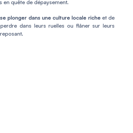
ers en quête de dépaysement.
e
se plonger dans une culture locale riche
et de
perdre dans leurs ruelles ou flâner sur leurs
 reposant.