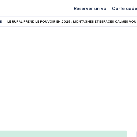
Réserver un vol
Carte cade
E
—