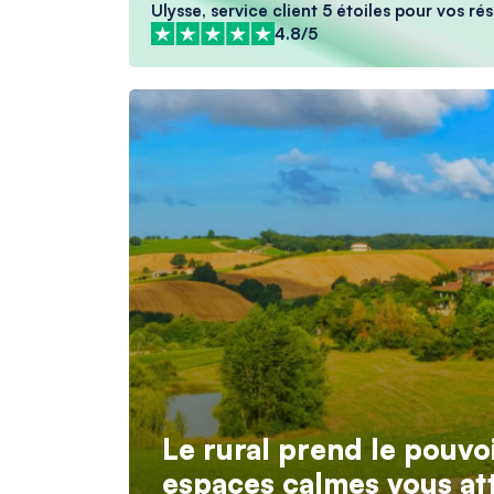
Ulysse, service client 5 étoiles pour vos ré
4.8/5
Le rural prend le pouvo
espaces calmes vous at