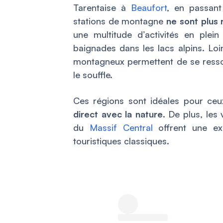
Tarentaise à
Beaufort
, en passan
stations de montagne
ne sont plus r
une multitude d’activités en plein
baignades dans les lacs alpins. Loi
montagneux permettent de se resso
le souffle.
Ces régions sont idéales pour ceux
direct avec la nature
. De plus, le
du
Massif Central
offrent une exp
touristiques classiques.