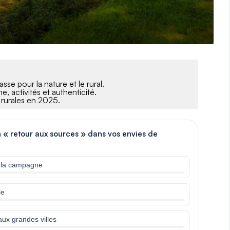
sse pour la nature et le rural.
, activités et authenticité.
 rurales en 2025.
n « retour aux sources » dans vos envies de
et la campagne
le
aux grandes villes