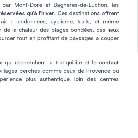
t par Mont-Dore et Bagnères-de-Luchon, les
éservées qu’à l’hiver
. Ces destinations offrent
 air : randonnées, cyclisme, trails, et même
n de la chaleur des plages bondées, ces lieux
urcer tout en profitant de paysages à couper
 qui recherchent la tranquillité et le
contact
s villages perchés comme ceux de Provence ou
érience plus authentique, loin des centres