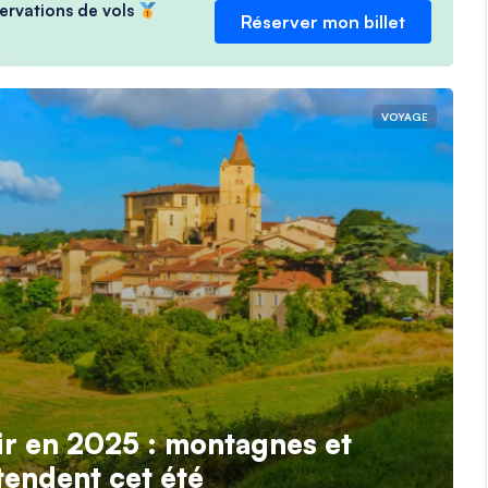
servations de vols
Réserver mon billet
VOYAGE
ir en 2025 : montagnes et
tendent cet été