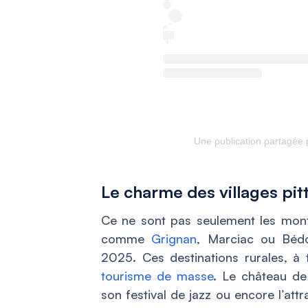
Une publication partagée
Le charme des villages pi
Ce ne sont pas seulement les monta
comme
Grignan
, Marciac ou Bédo
2025. Ces destinations rurales, à t
tourisme de masse
. Le château de
son festival de jazz ou encore l’att