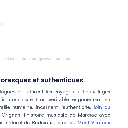
 par Savoie Tourisme (@savoietourisme)
ttoresques et authentiques
gnes qui attirent les voyageurs. Les villages
in connaissent un véritable engouement en
aille humaine, incarnent l’authenticité,
loin du
 Grignan, l’histoire musicale de Marciac avec
rait naturel de Bédoin au pied du
Mont Ventoux