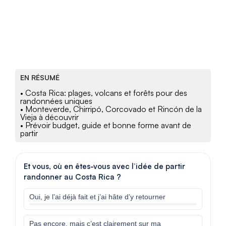
EN RÉSUMÉ
• Costa Rica: plages, volcans et forêts pour des
randonnées uniques
• Monteverde, Chirripó, Corcovado et Rincón de la
Vieja à découvrir
• Prévoir budget, guide et bonne forme avant de
partir
Et vous, où en êtes-vous avec l’idée de partir
randonner au Costa Rica ?
Oui, je l’ai déjà fait et j’ai hâte d’y retourner
Pas encore, mais c’est clairement sur ma