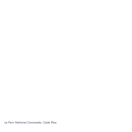
Le Parc National Corcovado, Costa Rica