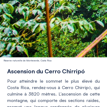
Réserve naturelle de Monteverde, Costa Rica
Ascension du Cerro Chirrip
ó
Pour atteindre le sommet le plus élevé du
Costa Rica, rendez-vous à Cerro Chirrip
ó
, qui
culmine à 3820 mètres. L’ascension de cette
montagne, qui comporte des sections raides,
promet une longue randonnée de plusieurs