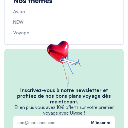
Nos thèmes
Avion
NEW
Voyage
Inscrivez-vous à notre newsletter et
profitez de nos bons plans voyage dès
maintenant.
Et en plus vous avez 10€ offerts sur votre premier
voyage avec Ulysse !
M’inscrire