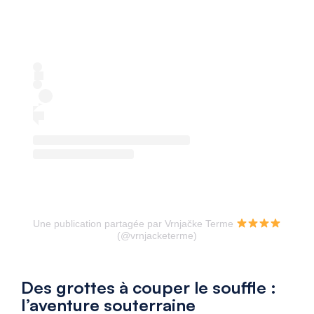
Une publication partagée par Vrnjačke Terme
(@vrnjacketerme)
Des grottes à couper le souffle :
l’aventure souterraine