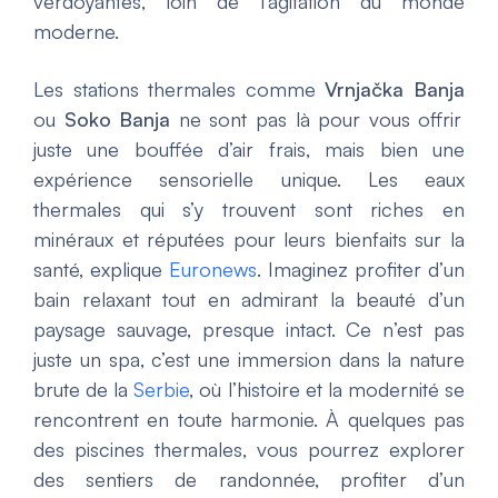
verdoyantes, loin de l’agitation du monde
moderne.
Les stations thermales comme
Vrnjačka Banja
ou
Soko Banja
ne sont pas là pour vous offrir
juste une bouffée d’air frais, mais bien une
expérience sensorielle unique. Les eaux
thermales qui s’y trouvent sont riches en
minéraux et réputées pour leurs bienfaits sur la
santé, explique
Euronews
. Imaginez profiter d’un
bain relaxant tout en admirant la beauté d’un
paysage sauvage, presque intact. Ce n’est pas
juste un spa, c’est une immersion dans la nature
brute de la
Serbie
, où l’histoire et la modernité se
rencontrent en toute harmonie. À quelques pas
des piscines thermales, vous pourrez explorer
des sentiers de randonnée, profiter d’un