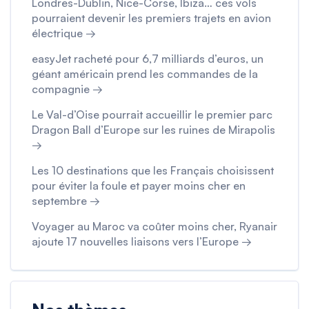
Londres-Dublin, Nice-Corse, Ibiza… ces vols
pourraient devenir les premiers trajets en avion
électrique →
easyJet racheté pour 6,7 milliards d’euros, un
géant américain prend les commandes de la
compagnie →
Le Val-d’Oise pourrait accueillir le premier parc
Dragon Ball d’Europe sur les ruines de Mirapolis
→
Les 10 destinations que les Français choisissent
pour éviter la foule et payer moins cher en
septembre →
Voyager au Maroc va coûter moins cher, Ryanair
ajoute 17 nouvelles liaisons vers l’Europe →