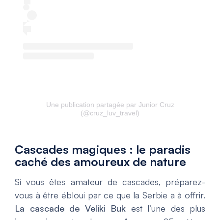
Une publication partagée par Junior Cruz
(@cruz_luv_travel)
Cascades magiques : le paradis
caché des amoureux de nature
Si vous êtes amateur de cascades, préparez-
vous à être ébloui par ce que la Serbie a à offrir.
La cascade de Veliki Buk
est l’une des plus