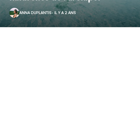
ANNA DUPLANTIS
- IL Y A 2 ANS