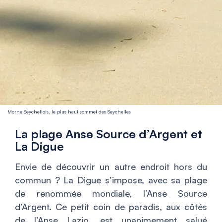
Morne Seychellois, le plus haut sommet des Seychelles
La plage Anse Source d’Argent et
La Digue
Envie de découvrir un autre endroit hors du
commun ? La Digue s’impose, avec sa plage
de renommée mondiale, l’Anse Source
d’Argent. Ce petit coin de paradis, aux côtés
de l’Anse Lazio, est unanimement salué