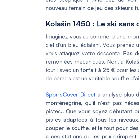
nouveau terrain de jeu des skieurs f
Kolašin 1450 : Le ski sans 
Imaginez-vous au sommet d’une mon
ciel d’un bleu éclatant. Vous prenez u
vous attaquez votre descente.
Pas d
remontées mécaniques. Non, à
Kola
tout : avec un
forfait à 25 €
pour les 
de paradis est un véritable
souffle d’a
SportsCover Direct
a analysé plus d
monténégrine, qu’il n’est pas néce
pistes.
. Que vous soyez débutant ou
pistes adaptées à tous les niveaux
couper le souffle, et le tout pour de
à ces stations où les prix grimpent 