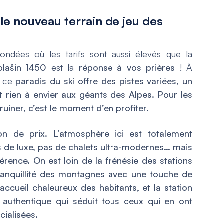
le nouveau terrain de jeu des
ndées où les tarifs sont aussi élevés que la
olašin 1450
est la
réponse à vos prières
! À
, ce
paradis du ski offre des pistes variées, un
ont rien à envier aux géants des Alpes. Pour les
ruiner, c’est le moment d’en profiter.
on de prix. L’atmosphère ici est totalement
 de luxe, pas de chalets ultra-modernes… mais
fférence. On est loin de la frénésie des stations
tranquillité des montagnes avec une touche de
’accueil chaleureux des habitants, et la station
authentique qui séduit tous ceux qui en ont
ialisées.