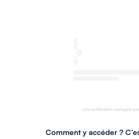
Une publication partagée pa
Comment y accéder ? C’est