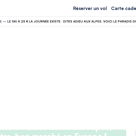
Réserver un vol
Carte cade
E
—
existe : Dites adieu aux Alpes,