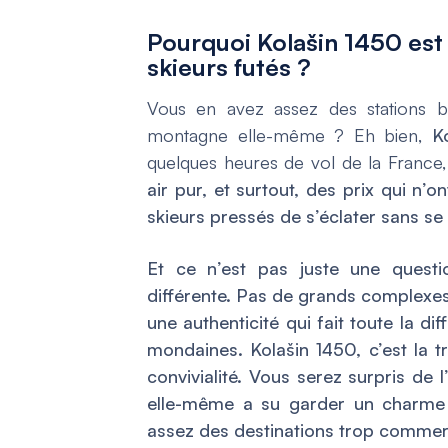
Pourquoi Kolašin 1450 est 
skieurs futés ?
Vous en avez assez des stations bo
montagne elle-même ? Eh bien,
K
quelques heures de vol de la France
air pur, et surtout, des prix qui n’
skieurs pressés de s’éclater sans se 
Et ce n’est pas juste une questi
différente. Pas de grands complexes
une authenticité qui fait toute la di
mondaines. Kolašin 1450, c’est la 
convivialité. Vous serez surpris de l
elle-même a su garder un charme 
assez des destinations trop commerc