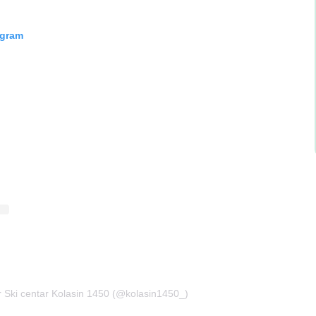
agram
r Ski centar Kolasin 1450 (@kolasin1450_)