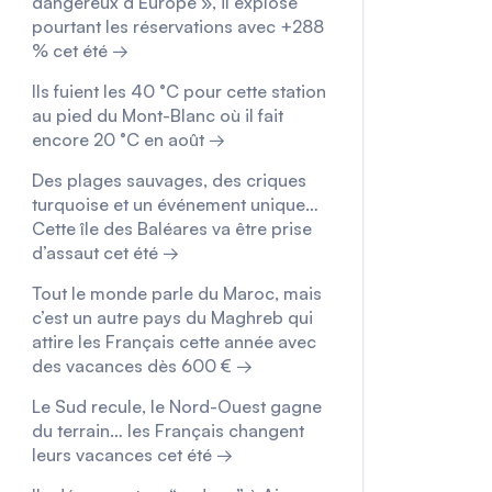
dangereux d’Europe », il explose
pourtant les réservations avec +288
% cet été →
Ils fuient les 40 °C pour cette station
au pied du Mont-Blanc où il fait
encore 20 °C en août →
Des plages sauvages, des criques
turquoise et un événement unique…
Cette île des Baléares va être prise
d’assaut cet été →
Tout le monde parle du Maroc, mais
c’est un autre pays du Maghreb qui
attire les Français cette année avec
des vacances dès 600 € →
Le Sud recule, le Nord-Ouest gagne
du terrain… les Français changent
leurs vacances cet été →