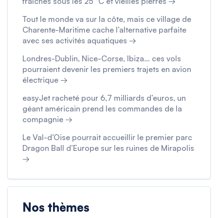
fraîches sous les 25 °C et vieilles pierres →
Tout le monde va sur la côte, mais ce village de
Charente-Maritime cache l’alternative parfaite
avec ses activités aquatiques →
Londres-Dublin, Nice-Corse, Ibiza… ces vols
pourraient devenir les premiers trajets en avion
électrique →
easyJet racheté pour 6,7 milliards d’euros, un
géant américain prend les commandes de la
compagnie →
Le Val-d’Oise pourrait accueillir le premier parc
Dragon Ball d’Europe sur les ruines de Mirapolis
→
Nos thèmes