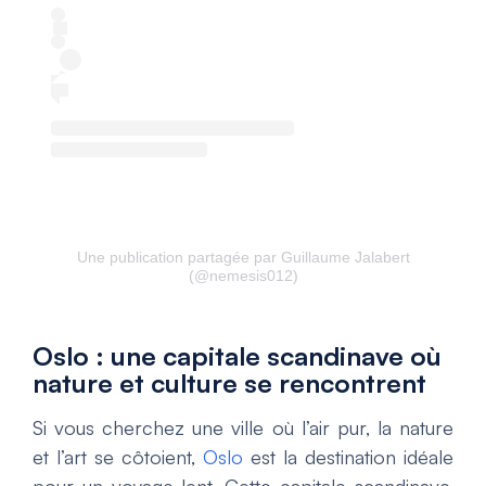
Une publication partagée par Guillaume Jalabert
(@nemesis012)
Oslo : une capitale scandinave où
nature et culture se rencontrent
Si vous cherchez une ville où l’air pur, la nature
et l’art se côtoient,
Oslo
est la destination idéale
pour un voyage lent. Cette capitale scandinave,