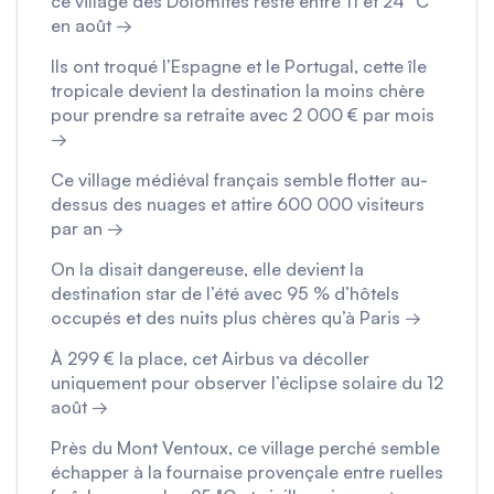
ce village des Dolomites reste entre 11 et 24 °C
en août →
Ils ont troqué l’Espagne et le Portugal, cette île
tropicale devient la destination la moins chère
pour prendre sa retraite avec 2 000 € par mois
→
Ce village médiéval français semble flotter au-
dessus des nuages et attire 600 000 visiteurs
par an →
On la disait dangereuse, elle devient la
destination star de l’été avec 95 % d’hôtels
occupés et des nuits plus chères qu’à Paris →
À 299 € la place, cet Airbus va décoller
uniquement pour observer l’éclipse solaire du 12
août →
Près du Mont Ventoux, ce village perché semble
échapper à la fournaise provençale entre ruelles