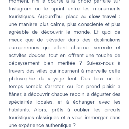
moment. Fini la course à la photo parfaite sur
Instagram ou le sprint entre les monuments
touristiques. Aujourd’hui, place au
slow travel
:
une manière plus calme, plus consciente et plus
agréable de découvrir le monde. Et quoi de
mieux que de s’évader dans des destinations
européennes qui allient charme, sérénité et
activités douces, tout en offrant une touche de
dépaysement bien méritée ? Suivez-nous à
travers des villes qui incarnent à merveille cette
philosophie du voyage lent. Des lieux où le
temps semble s’arrêter, où l’on prend plaisir à
flâner, à découvrir chaque recoin, à déguster des
spécialités locales, et à échanger avec les
habitants. Alors, prêts à oublier les circuits
touristiques classiques et à vous immerger dans
une expérience authentique ?